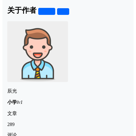
关于作者
关注
私信
辰光
小学
lv1
文章
289
评论