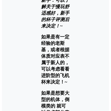
新手：可以了
解关于慢玩舒
适感好，新手
的杯子评测后
来决定！~
如果是有一定
经验的老斯
基，或者根据
体质对应表不
属于新人的，
可以考虑看看
进阶型的飞机
杯来决定！~
如果是想要大
型的机体，倒
模类的 就可