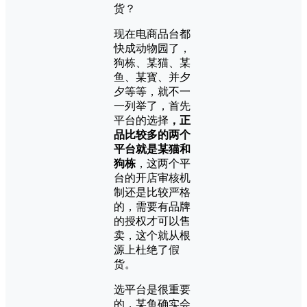
货？
现在电商品台都
快成动物园了，
狗栋、某猫、某
鱼、某寳、并夕
夕等等，就不一
一列举了，首先
平台的选择
，正
品比较多的两个
平台就是某猫和
狗栋
，这两个平
台的开店审核机
制还是比较严格
的，需要有品牌
的授权才可以售
卖，这个就从根
源上杜绝了假
货。
选平台是很重要
的，某鱼确实会