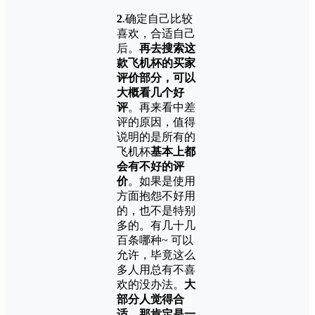
2
.确定自己比较
喜欢，合适自己
后。
再去搜索这
款飞机杯的买家
评价部分，可以
大概看几个好
评
。再来看中差
评的原因，值得
说明的是所有的
飞机杯
基本上都
会有不好的评
价
。如果是使用
方面抱怨不好用
的，也不是特别
多的。有几十几
百条哪种~ 可以
允许，毕竟这么
多人用总有不喜
欢的没办法。
大
部分人觉得合
适，那肯定是一