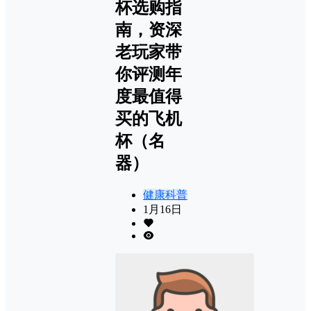
杯选购指
南，资深
老玩家带
你评测年
度最值得
买的飞机
杯（名
器）
健康科普
1月16日