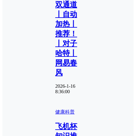
双通道
丨自动
加热丨
推荐！
丨对子
哈特丨
网易春
风
2026-1-16
8:36:00
健康科普
飞机杯
知识推