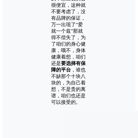
很便宜，这种就
不要考虑了，没
有品牌的保证，
万一出现了“爱
就一个兹”那就
得不偿失了，为
了咱们的身心健
康，哦不，身体
健康着想，咱们
还是
要选择有保
障的平台
，谁也
不缺那个十块八
块的，为自己着
想，不是贵的离
谱，咱们也还是
可以接受的。