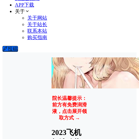
APP下载
关于
关于网站
关于站长
联系本站
购买指南
投稿
院长温馨提示：
前方有免费润滑
液，点击展开领
取方式 →
2023飞机