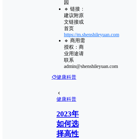
园
🔹 链接：
建议附原
文链接或
首页
https://m.shenshileyuan.com
🔹 商用需
授权：商
业用途请
联系
admin@shenshileyuan.com
健康科普
健康科普
2023年
如何选
择高性