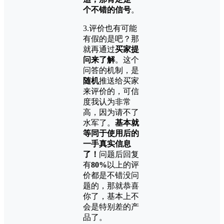
个不错的信号
。
3.评价也有可能
有假的是吧？那
就再通过
买家提
问来了解
。这个
问答的机制，是
随机
推送给买家
来评价的，可信
度我认为非常
高，因为请不了
水军了。
基本就
等同于使用后的
一手真实信息
了！
问题后回复
有
80%
以上的评
价都是不错没问
题的，那就恭喜
你了，基本上不
会是特别差的产
品了。