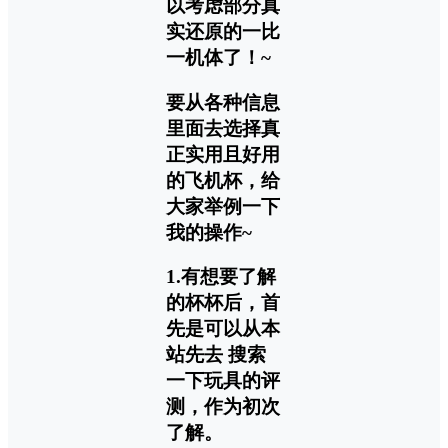
以考虑部分真
实还原的一比
一机体了！~
要从各种信息
里面去选择真
正实用且好用
的飞机杯，给
大家举例一下
我的操作~
1
.有想要了解
的杯杯后，首
先是可以从本
站先去
搜索
一下玩具的评
测
，作为初次
了解。