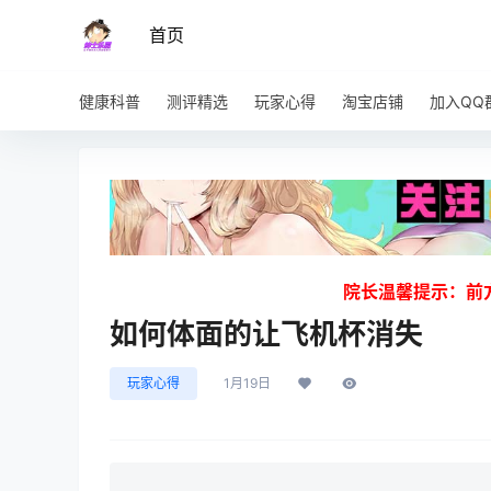
首页
健康科普
测评精选
玩家心得
淘宝店铺
加入QQ
院长温馨提示：前
如何体面的让飞机杯消失
玩家心得
1月19日