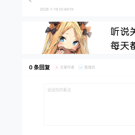
2026-1-19 10:49:19
0 条回复
文章作者
管理员
A
M