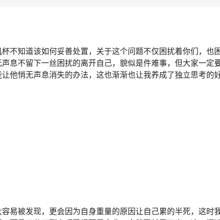
机杯不知道该如何妥善处置，关于这个问题不仅困扰着你们，也
无声息不留下一丝困扰的离开自己，貌似是件难事，但大家一定
能让他悄无声息消失的办法，这也渐渐也让我养成了独立思考的
大容易被发现，更会因为自身重量的原因让自己累的半死，这时