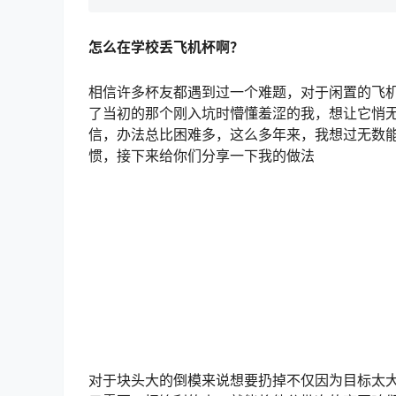
怎么在学校丢飞机杯啊？
相信许多杯友都遇到过一个难题，对于闲置的飞
了当初的那个刚入坑时懵懂羞涩的我，想让它悄
信，办法总比困难多，这么多年来，我想过无数
惯，接下来给你们分享一下我的做法
对于块头大的倒模来说想要扔掉不仅因为目标太