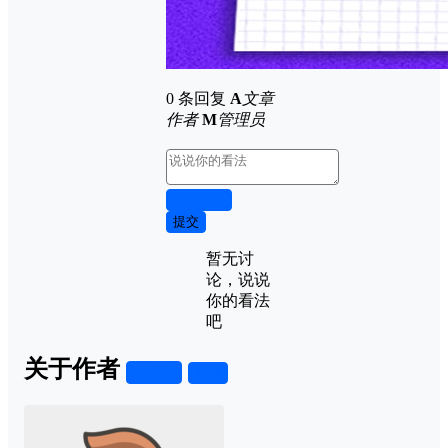
0 条回复
A
文章
作者
M
管理员
取消回复
提交
暂无讨
论，说说
你的看法
吧
关于作者
关注
私信