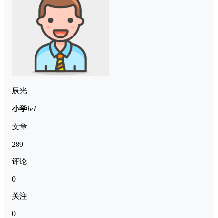
辰光
小学
lv1
文章
289
评论
0
关注
0