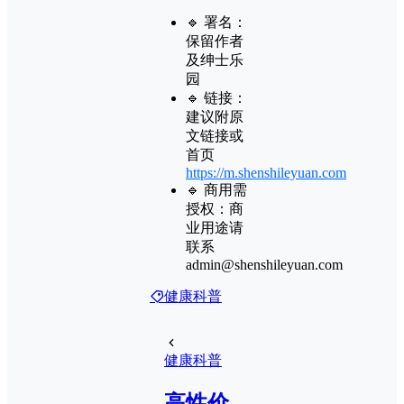
🔹 署名：
保留作者
及
绅士乐
园
🔹 链接：
建议附原
文链接或
首页
https://m.shenshileyuan.com
🔹 商用需
授权：商
业用途请
联系
admin@shenshileyuan.com
健康科普
健康科普
高性价