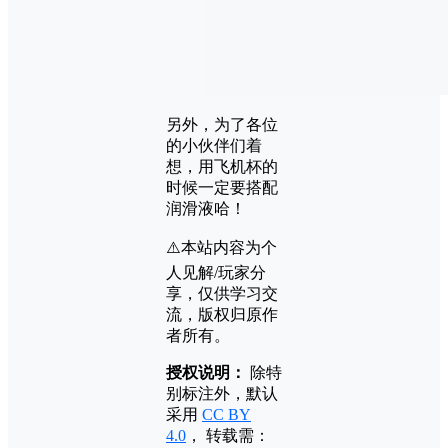
另外，为了各位
的小伙伴们着
想，用飞机杯的
时候一定要搭配
润滑液哈！
⚠️本站内容为个
人见解/玩家分
享，仅供学习交
流，版权归原作
者所有。
授权说明：
除特
别标注外，默认
采用
CC BY
4.0
， 转载需：