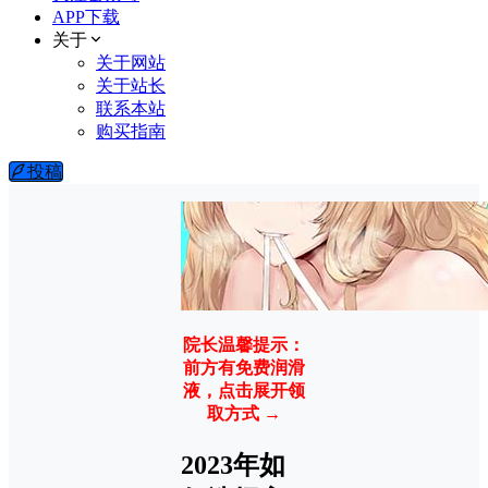
APP下载
关于
关于网站
关于站长
联系本站
购买指南
投稿
院长温馨提示：
前方有免费润滑
液，点击展开领
取方式 →
2023年如