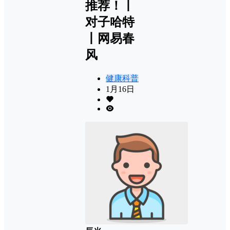
推荐！丨
对子哈特
丨网易春
风
健康科普
1月16日