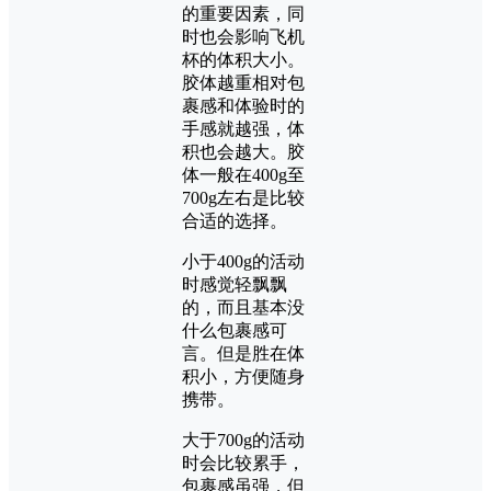
的重要因素，同
时也会影响飞机
杯的体积大小。
胶体越重相对包
裹感和体验时的
手感就越强，体
积也会越大。胶
体一般在400g至
700g左右是比较
合适的选择。
小于400g的活动
时感觉轻飘飘
的，而且基本没
什么包裹感可
言。但是胜在体
积小，方便随身
携带。
大于700g的活动
时会比较累手，
包裹感虽强，但