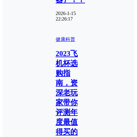
2026-1-15
22:26:17
健康科普
2023飞
机杯选
购指
南，资
深老玩
家带你
评测年
度最值
得买的