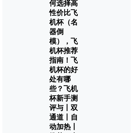
何选择高
性价比飞
机杯（名
器倒
模），飞
机杯推荐
指南！飞
机杯的好
处有哪
些？飞机
杯新手测
评与丨双
通道丨自
动加热丨