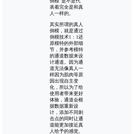
倒模”是不是代
表着完全是和真
人一样的。
其实所谓的真人
倒模，就是通过
倒模技术1：1还
原模特的外部细
节，并参考模特
的通道数据来设
计通道。因为通
道无法像真人一
样因为肌肉等原
因出现自主变
化，所以为了给
使用者带来更好
体验，通道会根
据数据重新设
计，添加不同刺
击点的同时让通
道能更加接近真
人给予的感觉。