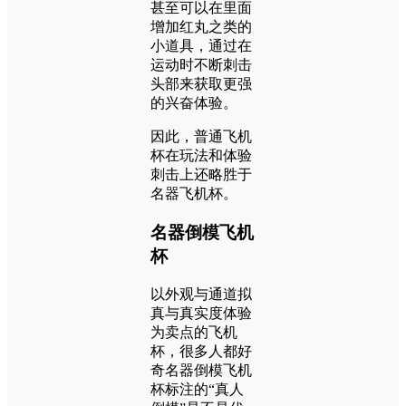
甚至可以在里面
增加红丸之类的
小道具，通过在
运动时不断刺击
头部来获取更强
的兴奋体验。
因此，普通飞机
杯在玩法和体验
刺击上还略胜于
名器飞机杯。
名器倒模飞机
杯
以外观与通道拟
真与真实度体验
为卖点的飞机
杯，很多人都好
奇名器倒模飞机
杯标注的“真人