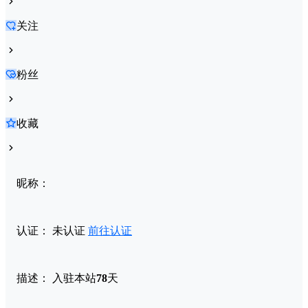
关注
粉丝
收藏
昵称：
认证：
未认证
前往认证
描述：
入驻本站
78
天