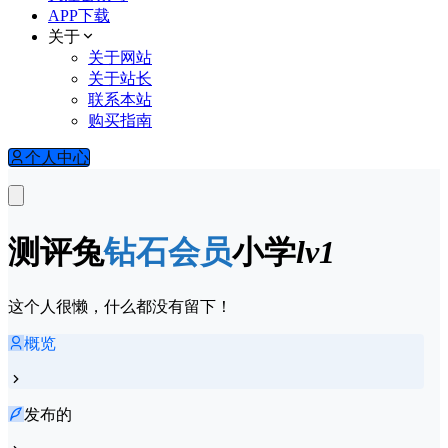
APP下载
关于
关于网站
关于站长
联系本站
购买指南
个人中心
测评兔
钻石会员
小学
lv1
这个人很懒，什么都没有留下！
概览
发布的