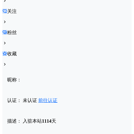
关注
粉丝
收藏
昵称：
认证：
未认证
前往认证
描述：
入驻本站
1114
天