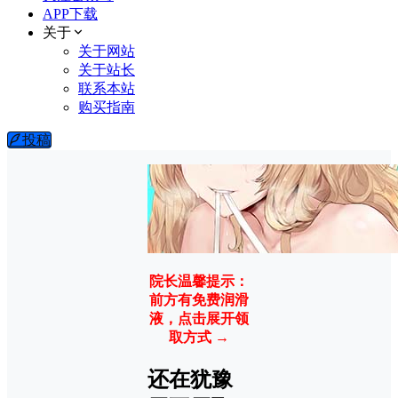
APP下载
关于
关于网站
关于站长
联系本站
购买指南
投稿
院长温馨提示：
前方有免费润滑
液，点击展开领
取方式 →
还在犹豫