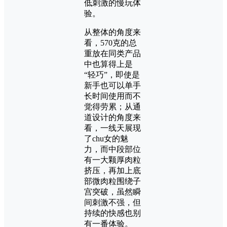
低刺激的慢玩体
验。
从整体的角度来
看，570克的总
重放在同类产品
中也算得上是
“轻巧”，即使是
新手也可以单手
长时间使用而不
觉得劳累；从通
道设计的角度来
看，一线天展现
了chu女的魅
力，而中段部位
有一大颗厚肉粒
挤压，再加上底
部微肉粒围绕子
宫突破，虽然瞬
间刺激不强，但
持续的快感也别
有一番体验。