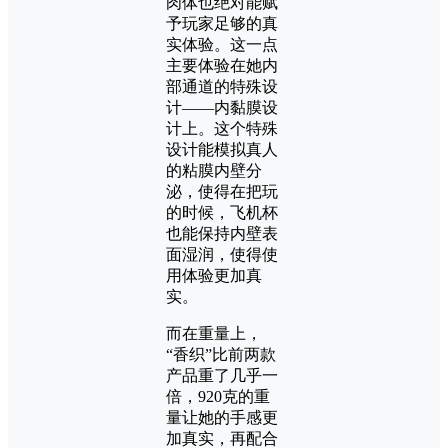
肉体也绝对能赋
予玩家足够的真
实体验。这一点
主要体验在她内
部通道的特殊设
计——内黏膜设
计上。这个特殊
设计能模拟真人
的粘膜内壁分
泌，使得在把玩
的时候，飞机杯
也能保持内壁表
面湿润，使得使
用体验更加真
实。
而在重量上，
“香织”比前两款
产品重了几乎一
倍，920克的重
量让她的手感更
加真实，再配合