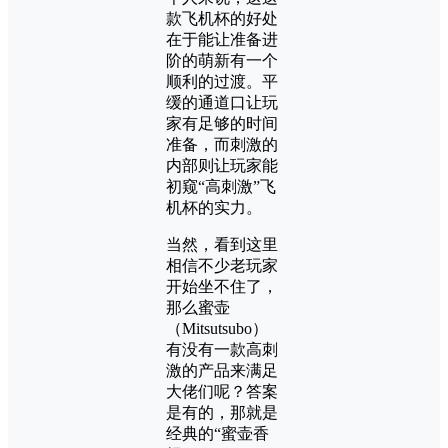
款飞机杯的好处
在于能让准备进
阶的萌新有一个
顺利的过渡。平
缓的通道口让玩
家有足够的时间
准备，而刺激的
内部则让玩家能
初窥“高刺激”飞
机杯的实力。
当然，看到这里
相信不少老玩家
开始坐不住了，
那么蜜壶
（Mitsutsubo）
有没有一款高刺
激的产品来满足
大佬们呢？答案
是有的，那就是
经典的“蜜壶香