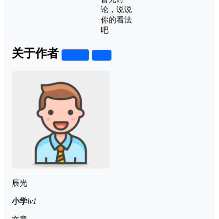
论，说说
你的看法
吧
关于作者
关注
私信
辰光
小学
lv1