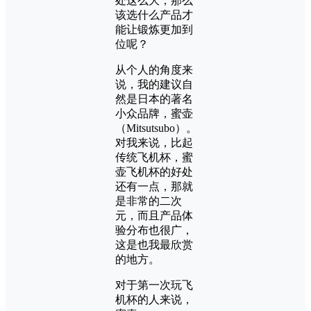
处这么大，那么
该选什么产品才
能让锻炼更加到
位呢？
从个人的角度来
说，我的建议自
然是日本的著名
小众品牌，蜜壶
（Mitsutsubo）。
对我来说，比起
传统飞机杯，蜜
壶飞机杯的好处
还有一点，那就
是非常的二次
元，而且产品体
验分布也很广，
这是也我最欣赏
的地方。
对于第一次玩飞
机杯的人来说，