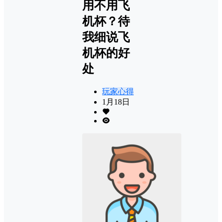
用不用飞
机杯？待
我细说飞
机杯的好
处
玩家心得
1月18日