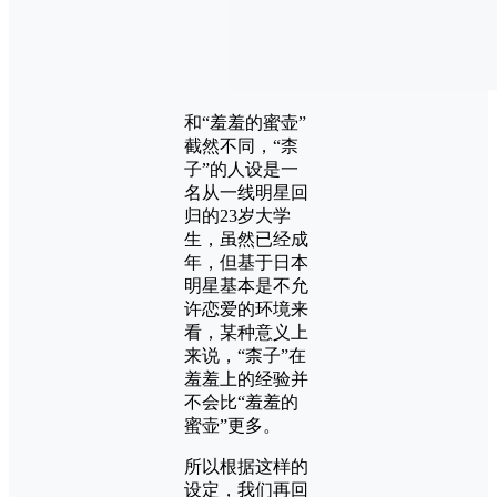
和“羞羞的蜜壶”
截然不同，“柰
子”的人设是一
名从一线明星回
归的23岁大学
生，虽然已经成
年，但基于日本
明星基本是不允
许恋爱的环境来
看，某种意义上
来说，“柰子”在
羞羞上的经验并
不会比“羞羞的
蜜壶”更多。
所以根据这样的
设定，我们再回