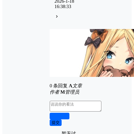
2026-1-18
16:38:33
0 条回复
A
文章
作者
M
管理员
取消回复
提交
暂无讨