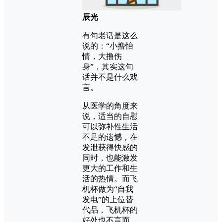
辰光
有句老话是这么
说的：“小撸怡
情，大撸伤
身”，其实这句
话并不是什么戏
言。
从医学的角度来
说，适当的自慰
可以弥补性生活
不足的遗憾，在
发泄获得快感的
同时，也能激发
更大的工作和生
活的热情。而飞
机杯做为“自我
发电”的上位替
代品，飞机杯的
好处也不言而