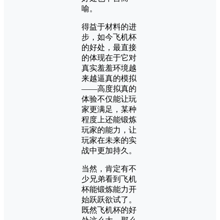
喻。
得益于材料的进
步，如今飞机杯
的好处，最直接
的体现在于它对
真实羞羞环境越
来越逼真的模拟
——高度拟真的
体验不仅能让玩
家更满足，某种
程度上还能锻炼
玩家的能力，让
玩家在未来的实
战中更加持久。
当然，肯定有不
少兄弟看到飞机
杯能锻炼能力开
始跃跃欲试了。
既然飞机杯的好