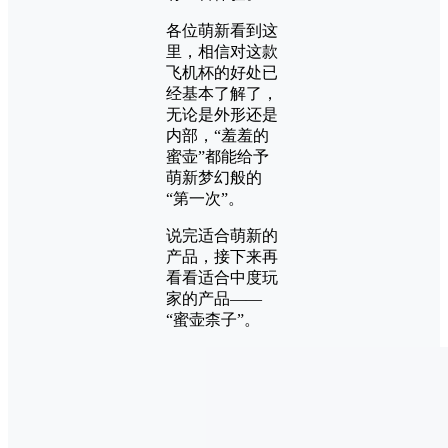
各位萌新看到这
里，相信对这款
飞机杯的好处已
经基本了解了，
无论是外形还是
内部，“羞羞的
蜜壶”都能给予
萌新梦幻般的
“第一次”。
说完适合萌新的
产品，接下来再
看看适合中度玩
家的产品——
“蜜壶柰子”。