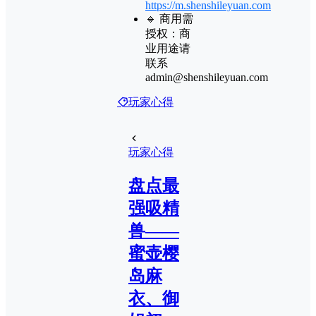
https://m.shenshileyuan.com
🔹 商用需
授权：商
业用途请
联系
admin@shenshileyuan.com
玩家心得
玩家心得
盘点最
强吸精
兽——
蜜壶樱
岛麻
衣、御