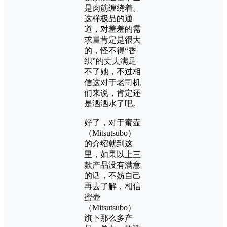
是肉筋缠绕着。
这样极品的通
道，对羞羞的需
求量肯定是很大
的，怪不得“香
织”的丈夫满足
不了她，不过相
信这对于老司机
们来说，肯定还
是洒洒水了吧。
好了，对于蜜壶
（Mitsutsubo）
的介绍就到这
里，如果以上三
款产品没有满意
的话，不妨自己
再去了解，相信
蜜壶
（Mitsutsubo）
旗下那么多产