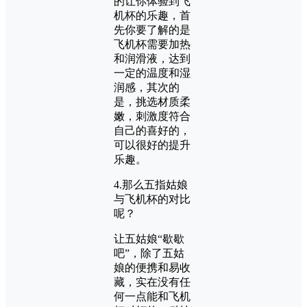
的让你体验到飞
机杯的乐趣，首
先你要了解的是
飞机杯需要加热
和润滑液，达到
一定的温度和湿
润感，其次的
是，挑选材质柔
嫩，刺激度符合
自己的喜好的，
可以很好的提升
乐趣。
4.那么五指姑娘
与飞机杯的对比
呢？
让五姑娘“歇歇
吧”，除了五姑
娘的便携和易收
藏，实在没有任
何一点能和飞机