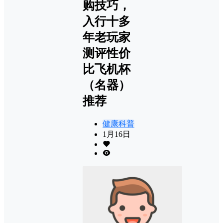
购技巧，
入行十多
年老玩家
测评性价
比飞机杯
（名器）
推荐
健康科普
1月16日