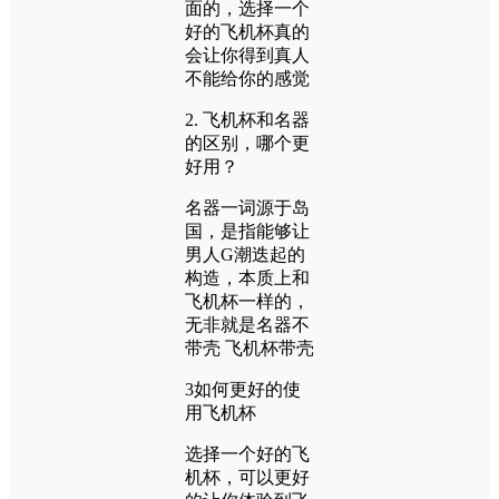
面的，选择一个
好的飞机杯真的
会让你得到真人
不能给你的感觉
2. 飞机杯和名器
的区别，哪个更
好用？
名器一词源于岛
国，是指能够让
男人G潮迭起的
构造，本质上和
飞机杯一样的，
无非就是名器不
带壳 飞机杯带壳
3如何更好的使
用飞机杯
选择一个好的飞
机杯，可以更好