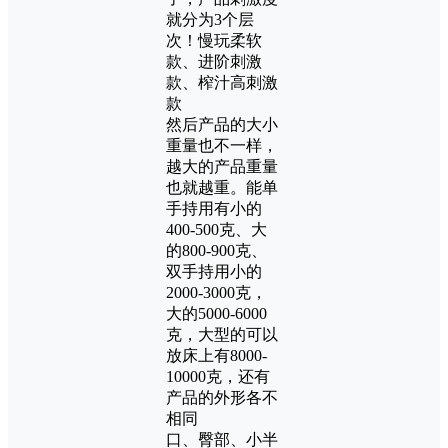
就分为3个层
次！慢玩柔软
款、进阶刺激
款、榨汁高刺激
款
然后产品的大小
重量也不一样，
越大的产品重量
也就越重。能单
手持用有小的
400-500克、大
的800-900克、
双手持用小的
2000-3000克，
大的5000-6000
克，大型的可以
放床上有8000-
10000克，还有
产品的外形各不
相同
口、臀部、小半