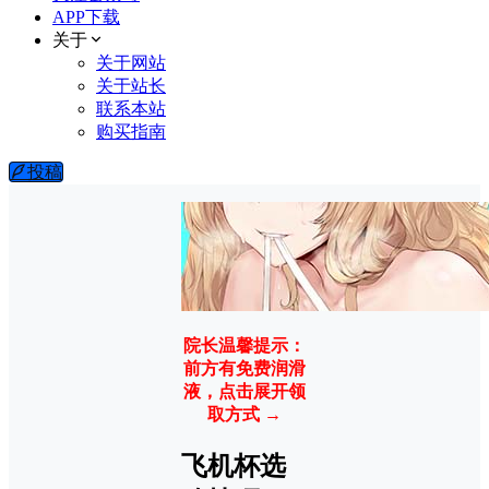
APP下载
关于
关于网站
关于站长
联系本站
购买指南
投稿
院长温馨提示：
前方有免费润滑
液，点击展开领
取方式 →
飞机杯选