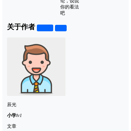
论，说说
你的看法
吧
关于作者
关注
私信
辰光
小学
lv1
文章