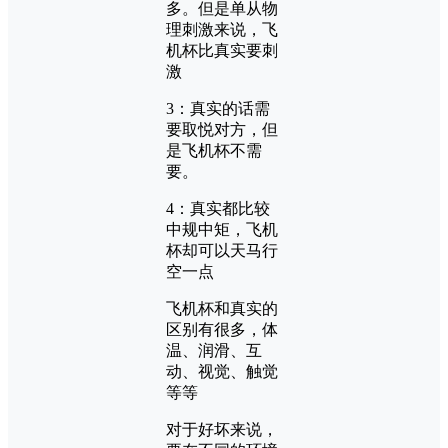
多。但是单从物
理刺激来说，飞
机杯比真实要刺
激
3：真实的话需
要取悦对方，但
是飞机杯不需
要。
4：真实都比较
中规中矩，飞机
杯却可以天马行
空一点
飞机杯和真实的
区别有很多，体
温、润滑、互
动、视觉、触觉
等等
对于好坏来说，