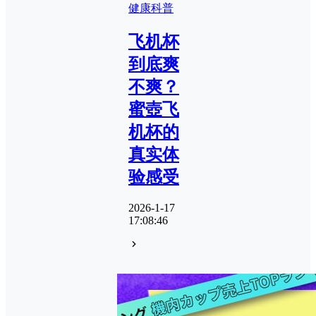
健康科普
飞机杯
到底爽
不爽？
蜜壺飞
机杯的
真实体
验感受
2026-1-17
17:08:46