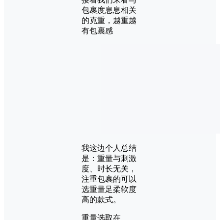
包裹度息息相关
的克重，越重越
有包裹感
我这边个人总结
是：重量与刺激
度、时长无关，
注重包裹的可以
选重量足柔软度
高的款式。
重量选取在