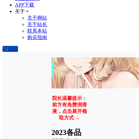
APP下载
关于
关于网站
关于站长
联系本站
购买指南
投稿
院长温馨提示：
前方有免费润滑
液，点击展开领
取方式 →
2023各品