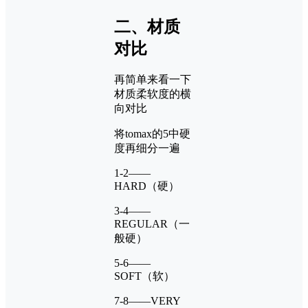
二、材质
对比
再简单来看一下
材质柔软度的横
向对比
将tomax的5中硬
度再细分一遍
1-2——
HARD（硬）
3-4——
REGULAR（一
般硬）
5-6——
SOFT（软）
7-8——VERY