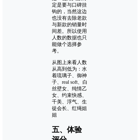
定是要与口碑挂
钩的，当然这边
也没有去除老款
与新款的销量时
间差。所以使用
人数的数据也只
能做个选择参
考。
从图上来看人数
从高到低为：水
着琉璃子、御神
子、real soft、白
丝壁女、纯情乙
女、约束快感、
千美、浮气、生
徒会长、红绳姐
姐
五、体验
评分