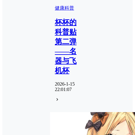
健康科普
杯杯的
科普贴
第二弹
——名
器与飞
机杯
2026-1-15
22:01:07