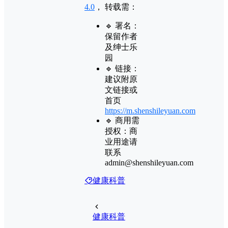
4.0
， 转载需：
🔹 署名：
保留作者
及
绅士乐
园
🔹 链接：
建议附原
文链接或
首页
https://m.shenshileyuan.com
🔹 商用需
授权：商
业用途请
联系
admin@shenshileyuan.com
健康科普
健康科普