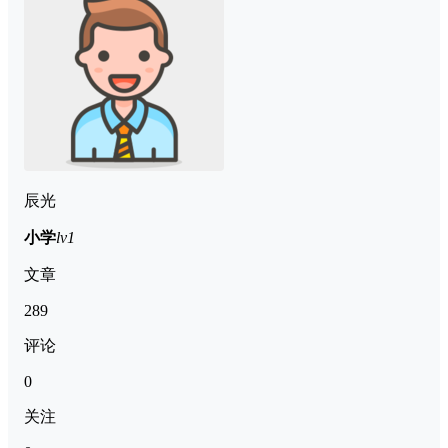
辰光
小学
lv1
文章
289
评论
0
关注