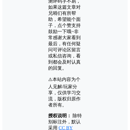
测评码字不易，
如果这篇文章对
兄嘚们有所帮
助，希望能个面
子，点个赞支持
鼓励一下哦~非
常感谢大家看到
最后，有任何疑
问可评论区留言
或私信咨询，看
到都会及时认真
的回复。
⚠️本站内容为个
人见解/玩家分
享，仅供学习交
流，版权归原作
者所有。
授权说明：
除特
别标注外，默认
采用
CC BY