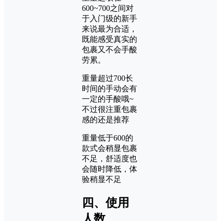
600~700之间对
于入门级的新手
来说最为合适，
既能感受真实的
包裹又不会手酸
劳累。
重量超过700长
时间的手动会有
一定的手酸哦~
不过很注重包裹
感的还是推荐
重量低于600的
款式会稍显包裹
不足，舒适度也
会随时降低，体
验稍显不足
四、使用
人数