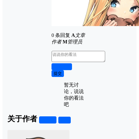
0 条回复
A
文章
作者
M
管理员
取消回复
提交
暂无讨
论，说说
你的看法
吧
关于作者
关注
私信