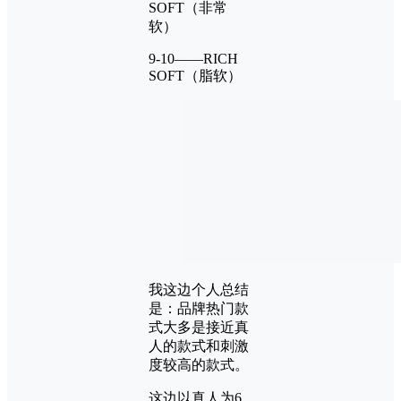
SOFT（非常
软）
9-10——RICH
SOFT（脂软）
我这边个人总结
是：品牌热门款
式大多是接近真
人的款式和刺激
度较高的款式。
这边以真人为6