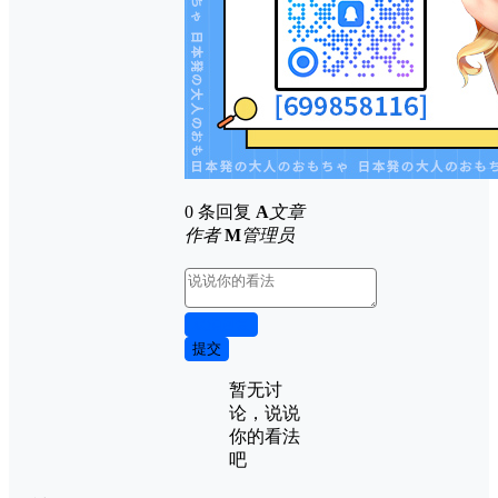
0 条回复
A
文章
作者
M
管理员
取消回复
提交
暂无讨
论，说说
你的看法
吧