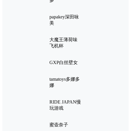
多
papakey深田咏
美
大魔王薄荷味
飞机杯
GXP白丝壁女
tamatoys多娜多
娜
RIDE JAPAN慢
玩游戏
蜜壶奈子