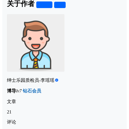
关于作者
关注
私信
绅士乐园质检员-李瑶瑶
博导
lv7
钻石会员
文章
21
评论