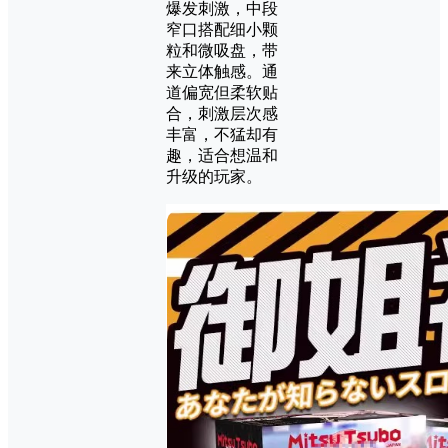
爆发刺激，中段
窄口搭配细小颗
粒和微吸盘，带
来立体触感。通
道偏宽但柔软贴
合，刺激层次感
丰富，不猛却有
趣，适合想温和
升级的玩家。