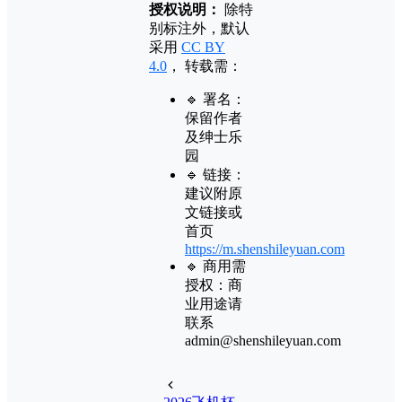
授权说明：
除特
别标注外，默认
采用
CC BY
4.0
， 转载需：
🔹 署名：
保留作者
及
绅士乐
园
🔹 链接：
建议附原
文链接或
首页
https://m.shenshileyuan.com
🔹 商用需
授权：商
业用途请
联系
admin@shenshileyuan.com