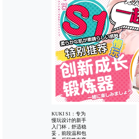
KUKI S1：专为
慢玩设计的新手
入门杯，舒适稳
妥，前段温和包