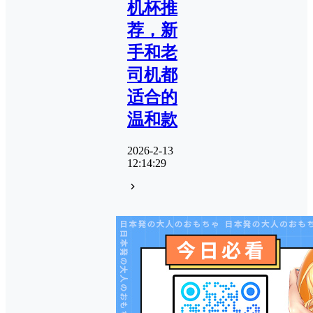
机杯推
荐，新
手和老
司机都
适合的
温和款
2026-2-13
12:14:29