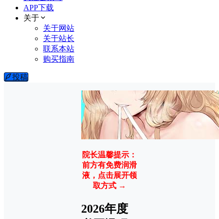
APP下载
关于
关于网站
关于站长
联系本站
购买指南
投稿
院长温馨提示：
前方有免费润滑
液，点击展开领
取方式 →
2026年度