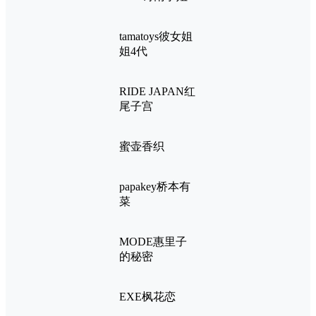
tamatoys彼女姐
姐4代
RIDE JAPAN红
尾子宫
蜜壶香织
papakey桥本有
菜
MODE惠里子
的秘密
EXE枫花恋