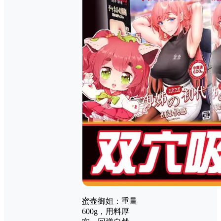
蜜壶御姐：重量
600g，用料厚