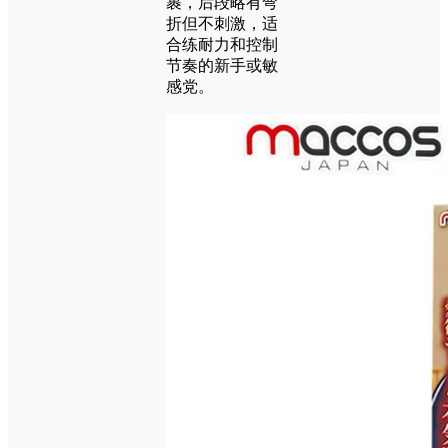
裹，后段略有弯
折但不刺激，适
合练耐力和控制
节奏的新手或敏
感党。