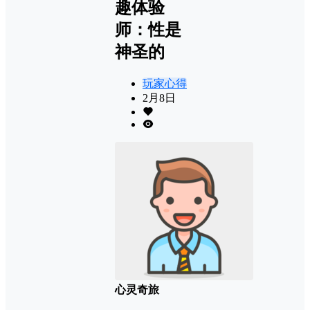
趣体验
师：性是
神圣的
玩家心得
2月8日
心灵奇旅