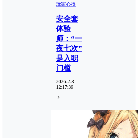
玩家心得
安全套
体验
师：“一
夜七次”
是入职
门槛
2026-2-8
12:17:39