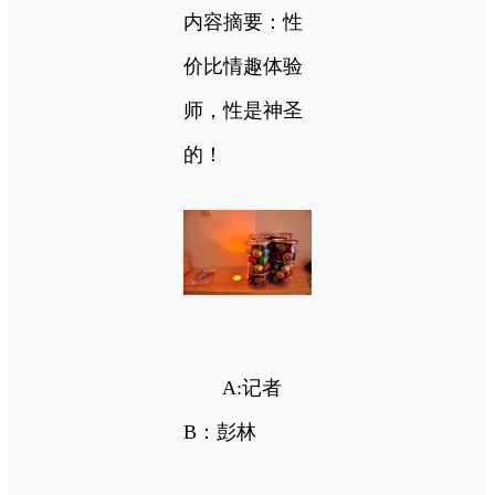
内容摘要：性
价比情趣体验
师，性是神圣
的！
A:记者
B：彭林