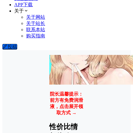
APP下载
关于
关于网站
关于站长
联系本站
购买指南
投稿
院长温馨提示：
前方有免费润滑
液，点击展开领
取方式 →
性价比情