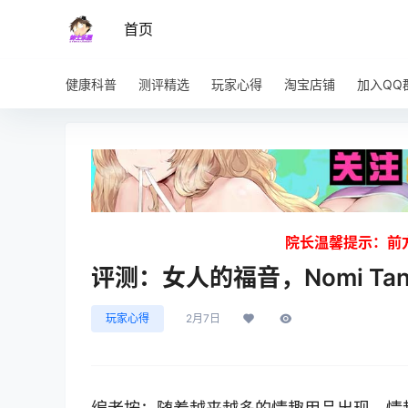
首页
健康科普
测评精选
玩家心得
淘宝店铺
加入QQ
院长温馨提示：前
评测：女人的福音，Nomi Ta
玩家心得
2月7日