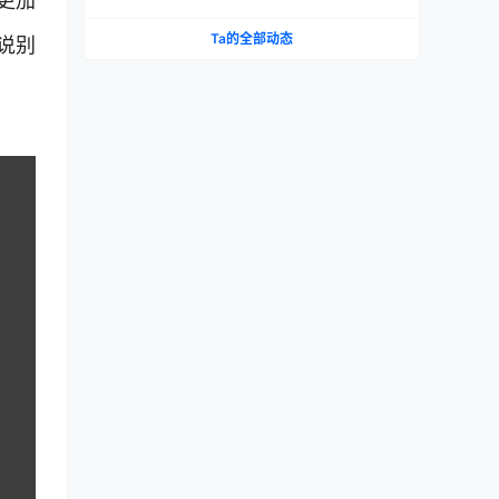
更加
Ta的全部动态
说别