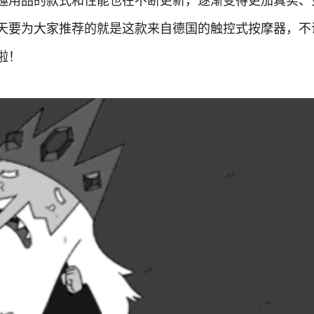
趣用品的款式和性能也在不断更新，逐渐变得更加真实、
天要为大家推荐的就是这款来自德国的触控式按摩器，不
啦！