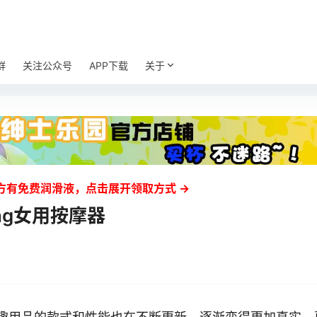
群
关注公众号
APP下载
关于
方有免费润滑液，点击展开领取方式 →
ng女用按摩器