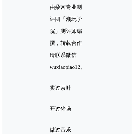
由朵茜专业测
评团「潮玩学
院」测评师编
撰，转载合作
请联系微信
wuxiaopiao12。
卖过茶叶
开过猪场
做过音乐