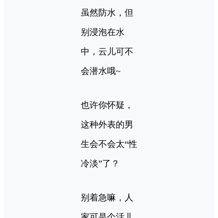
虽然防水，但
别浸泡在水
中，云儿可不
会潜水哦~
也许你怀疑，
这种外表的男
生会不会太“性
冷淡”了？
别着急嘛，人
家可是个活儿