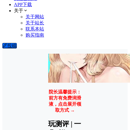
APP下载
关于
关于网站
关于站长
联系本站
购买指南
投稿
院长温馨提示：
前方有免费润滑
液，点击展开领
取方式 →
玩测评 | 一