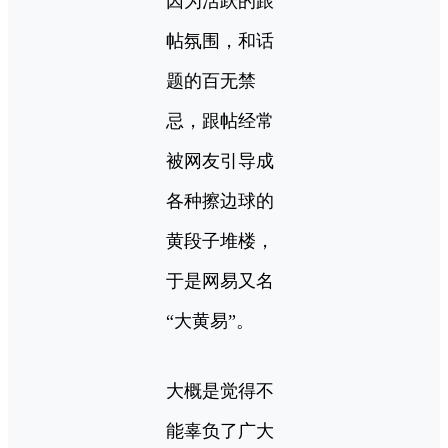
因为活跃的跟
帖氛围，和话
题的百无禁
忌，跟帖经常
被网友引导成
各种擦边球的
黄段子堆楼，
于是网易又名
“大黄易”。
大概是觉得不
能辜负了广大