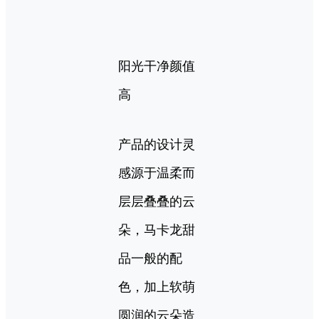
阳光干净颜值
高
产品的设计灵
感源于温柔而
层层叠叠的云
朵，马卡龙甜
品一般的配
色，加上软萌
圆润的云朵造