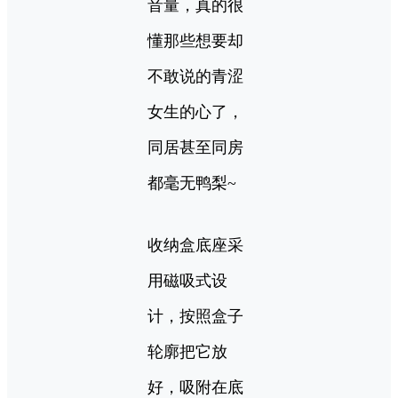
音量，真的很
懂那些想要却
不敢说的青涩
女生的心了，
同居甚至同房
都毫无鸭梨~
收纳盒底座采
用磁吸式设
计，按照盒子
轮廓把它放
好，吸附在底