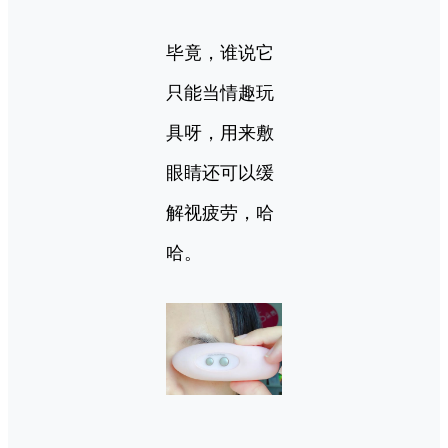
毕竟，谁说它
只能当情趣玩
具呀，用来敷
眼睛还可以缓
解视疲劳，哈
哈。