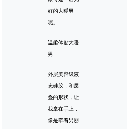
好的大暖男
呢。
温柔体贴大暖
男
外层美容级液
态硅胶，和层
叠的形状，让
我拿在手上，
像是牵着男朋