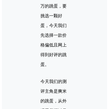
万的跳蛋，要
挑选一颗好
蛋，今天我们
先选择一款价
格偏低且网上
得到好评的跳
蛋。
今天我们的测
评主角是爽米
的跳蛋，从外