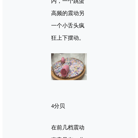
内，一个跳蛋
高频的震动另
一个小舌头疯
狂上下摆动。
4分贝
在前几档震动