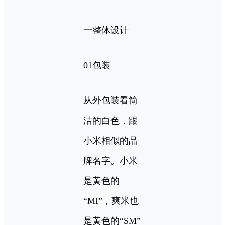
一整体设计
01包装
从外包装看简
洁的白色，跟
小米相似的品
牌名字。小米
是黄色的
“MI”，爽米也
是黄色的“SM”