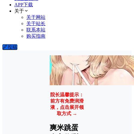
APP下载
关于
关于网站
关于站长
联系本站
购买指南
投稿
院长温馨提示：
前方有免费润滑
液，点击展开领
取方式 →
爽米跳蛋