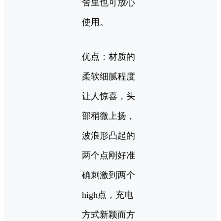
舍里也可放心
使用。
优点：材质的
柔软细腻程度
让人惊喜，头
部稍微上扬，
波浪形凸起的
两个点刚好准
确刺激到两个
high点，充电
方式新颖而方