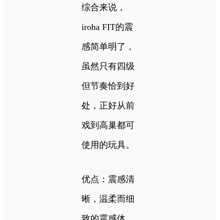
综合来说，
iroha FIT的震
感简单明了，
虽然只有四级
但节奏恰到好
处，正好从前
戏到高巢都可
使用的玩具。
优点：震感清
晰，温柔而细
致的震感体