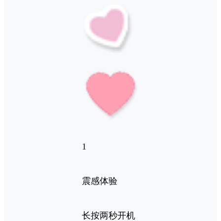
1
震感体验
长按两秒开机