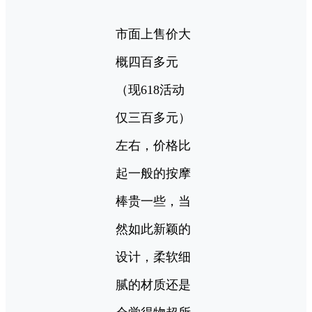
市面上售价大
概四百多元
（现618活动
仅三百多元）
左右，价格比
起一般的按摩
棒贵一些，当
然如此新颖的
设计，柔软细
腻的材质还是