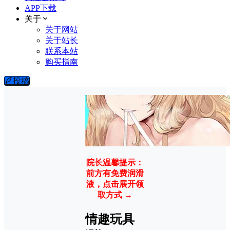
APP下载
关于
关于网站
关于站长
联系本站
购买指南
投稿
院长温馨提示：
前方有免费润滑
液，点击展开领
取方式 →
情趣玩具