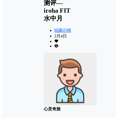
测评—
iroha FIT
水中月
玩家心得
2月4日
心灵奇旅