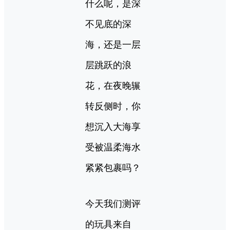
什么呢，是深
不见底的深
海，还是一层
层跳跃的浪
花，在夜晚辗
转反侧时，你
想沉入大海享
受被温柔海水
紧紧包裹吗？
今天我们测评
的玩具来自