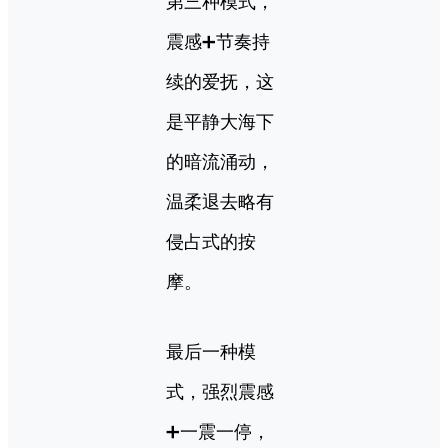
第三种模式，
震感➕节奏持
续的爱抚，这
是平静大海下
的暗流涌动，
温柔退去略有
侵占式的按
摩。
最后一种模
式，强烈震感
➕一震一停，