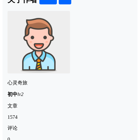
关注
私信
心灵奇旅
初中
lv2
文章
1574
评论
0