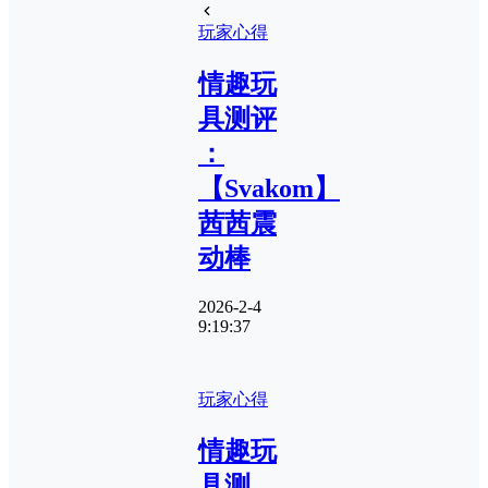
玩家心得
情趣玩
具测评
：
【Svakom】
茜茜震
动棒
2026-2-4
9:19:37
玩家心得
情趣玩
具测