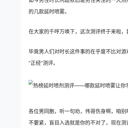
如今男性时长问题依旧是男性关注的一大热
的几款延时喷雾。
在大家的千呼万唤下，这次测评终于来啦，
毕竟男人们对时长这件事的在乎度不比对游
“正经”测评。
各位男同胞，听一句劝，伟哥伤身啊，咱别
不要紧，盲目入选就是你的不对了，现在测