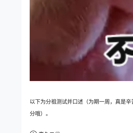
以下为分祖测试并口述（为期一周，真是辛
分哦）。