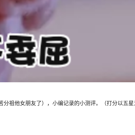
苦分祖他女朋友了），小编记录的小测评。（打分以五星