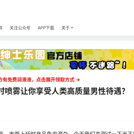
群
关注公众号
APP下载
关于
方有免费润滑液，点击展开领取方式 →
时喷雾让你享受人类高质量男性待遇？