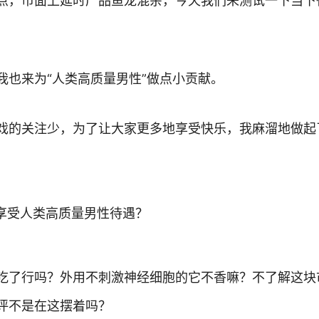
点，市面上延时产品鱼龙混杂，今天我们来测试一下当下
我也来为“人类高质量男性”做点小贡献。
戏的关注少，为了让大家更多地享受快乐，我麻溜地做起
吃了行吗？外用不刺激神经细胞的它不香嘛？不了解这块
评不是在这摆着吗？