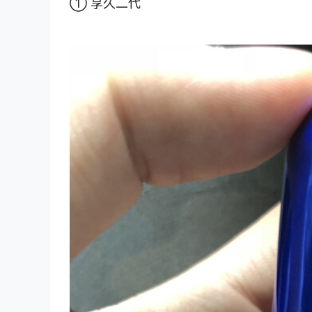
① 享久二代