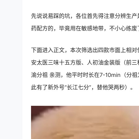
先说说易踩的坑，各位首先得注意分辨生产
药配方的，毕竟用在敏感地带，不小心练废
下面进入正文，本次筛选出四款市面上相对
安太医三味十五方版、人初油金装版（前三
渝分祖 亲测，他平时时长在7-10min（
此有了新外号“长江七分”，替他哭两秒）。