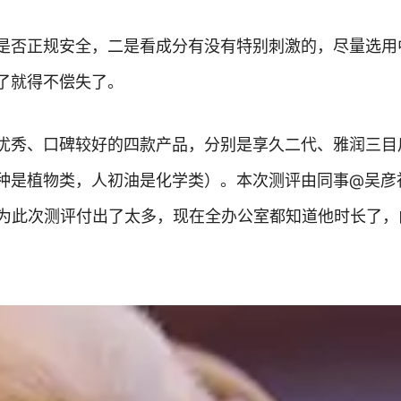
是否正规安全，二是看成分有没有特别刺激的，尽量选用
了就得不偿失了。
优秀、口碑较好的四款产品，分别是享久二代、雅润三目
种是植物类，人初油是化学类）。本次测评由同事@吴彦
分祖为此次测评付出了太多，现在全办公室都知道他时长了，