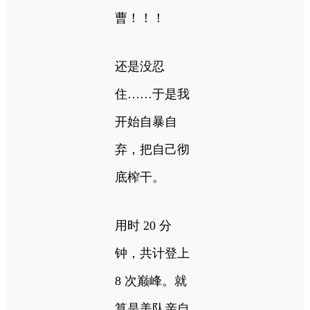
曹！！！
还是没忍
住……于是我
开始自暴自
弃，把自己彻
底榨干。
用时 20 分
钟，共计登上
8 次巅峰。就
算是美队亲自