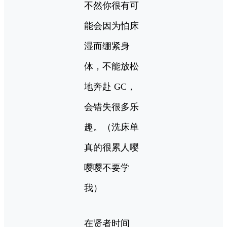
不然你很有可
能会因为怕床
湿而绷紧身
体，不能放松
地奔赴 GC，
会错失很多乐
趣。（洗床单
真的很累人嘤
嘤嘤不要学
我）
在贤者时间