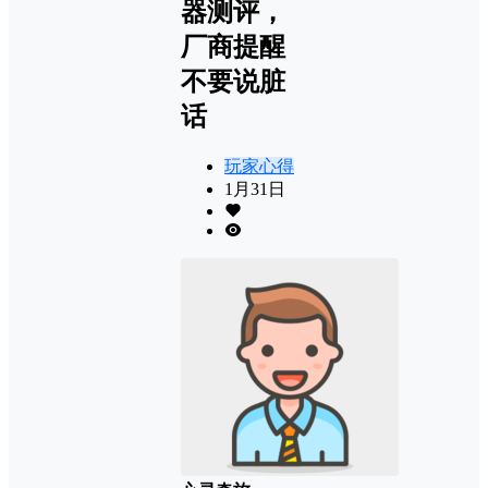
器测评，
厂商提醒
不要说脏
话
玩家心得
1月31日