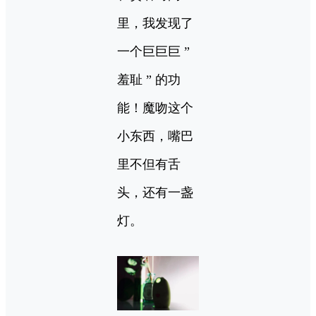
里，我发现了
一个巨巨巨 ”
羞耻 ” 的功
能！魔吻这个
小东西，嘴巴
里不但有舌
头，还有一盏
灯。