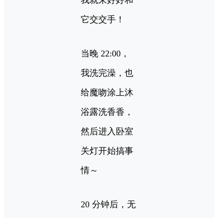
我就来好好和
它交交手！
当晚 22:00，
我洗完澡，也
给魔吻涂上沐
浴露洗香香，
然后进入卧室
关灯开始搞事
情～
20 分钟后，无