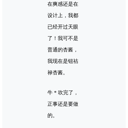
在爽感还是在
设计上，我都
已经开过天眼
了！我可不是
普通的杏酱，
我现在是钮祜
禄杏酱。
牛 * 吹完了，
正事还是要做
的。