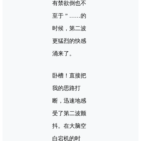
有禁欲倒也不
至于 ” ……的
时候，第二波
更猛烈的快感
涌来了。
卧槽！直接把
我的思路打
断，迅速地感
受了第二波颤
抖。在大脑空
白宕机的时