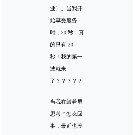
业）。当我开
始享受服务
时，20 秒，真
的只有 20
秒！我的第一
波就来
了？？？？？
当我在皱着眉
思考 ” 怎么回
事，最近也没