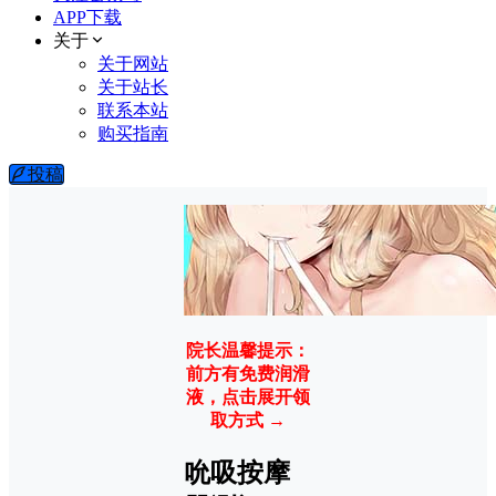
APP下载
关于
关于网站
关于站长
联系本站
购买指南
投稿
院长温馨提示：
前方有免费润滑
液，点击展开领
取方式 →
吮吸按摩