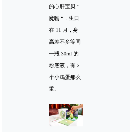
的心肝宝贝 ”
魔吻 “，生日
在 11 月，身
高差不多等同
一瓶 30ml 的
粉底液，有 2
个小鸡蛋那么
重。