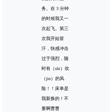
务。在 3 分钟
的时候我又一
次起飞。第三
次我开始冒
汗，快感冲击
过于强烈，随
时有（shi）吹
（jin）的风
险！！床单是
我新换的！不
要啊曹曹