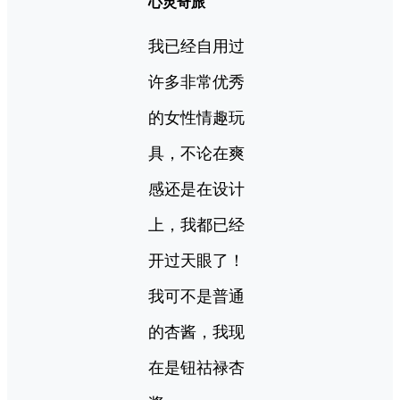
心灵奇旅
我已经自用过
许多非常优秀
的女性情趣玩
具，不论在爽
感还是在设计
上，我都已经
开过天眼了！
我可不是普通
的杏酱，我现
在是钮祜禄杏