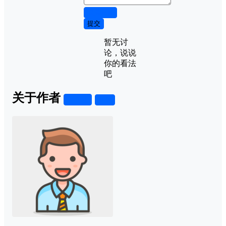
取消回复
提交
暂无讨
论，说说
你的看法
吧
关于作者
关注
私信