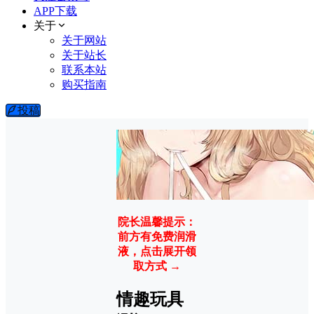
APP下载
关于
关于网站
关于站长
联系本站
购买指南
投稿
院长温馨提示：
前方有免费润滑
液，点击展开领
取方式 →
情趣玩具