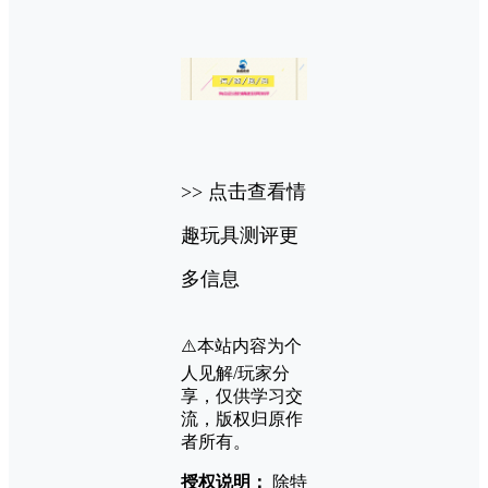
>> 点击查看情
趣玩具测评更
多信息
⚠️本站内容为个
人见解/玩家分
享，仅供学习交
流，版权归原作
者所有。
授权说明：
除特