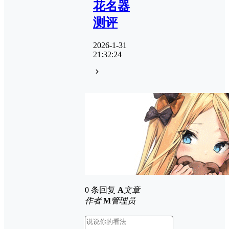
花名器
测评
2026-1-31
21:32:24
0 条回复
A
文章
作者
M
管理员