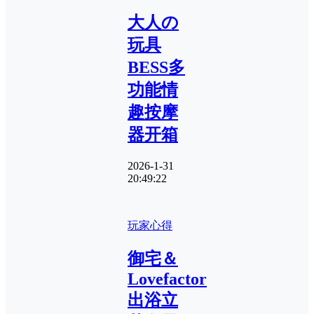
大人の
玩具
BESS多
功能情
趣按摩
器开箱
2026-1-31
20:49:22
玩家心得
御宅＆
Lovefactor
出浴立