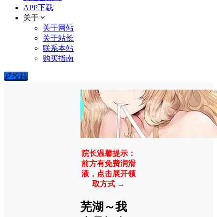
APP下载
关于
关于网站
关于站长
联系本站
购买指南
投稿
院长温馨提示：
前方有免费润滑
液，点击展开领
取方式 →
芜湖～我