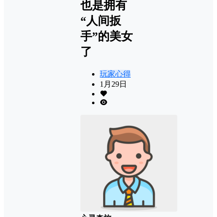
也是拥有
“人间扳
手”的美女
了
玩家心得
1月29日