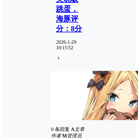
跳蛋，
海豚评
分：8分
2026-1-29
10:15:52
0 条回复
A
文章
作者
M
管理员