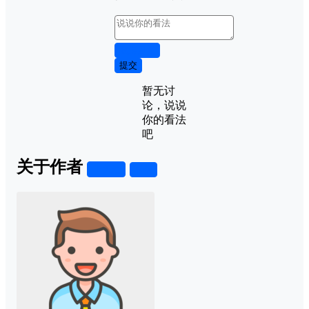
取消回复
提交
暂无讨
论，说说
你的看法
吧
关于作者
关注
私信