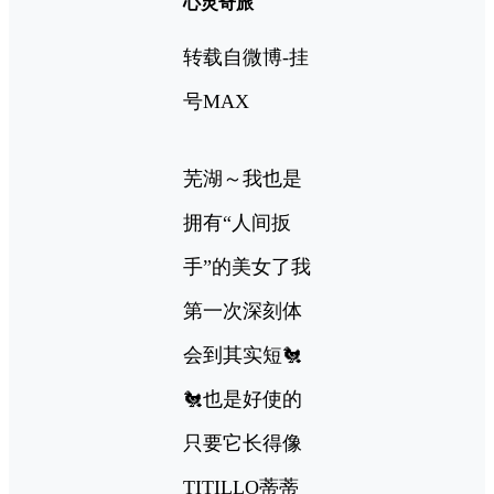
心灵奇旅
转载自微博-挂
号MAX
芜湖～我也是
拥有“人间扳
手”的美女了我
第一次深刻体
会到其实短🐔
🐔也是好使的
只要它长得像
TITILLO蒂蒂