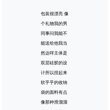
包装很漂亮 像
个礼物我的男
同事问我能不
能送给他我当
然达咩主体是
双层硅胶的设
计所以捏起来
软乎乎的收纳
袋的面料有点
像那种滑溜溜