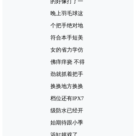
的好像打了一
晚上羽毛球这
个把手绝对地
符合本手短美
女的省力学仿
佛痒痒挠 不得
劲就抓着把手
换换地方换换
档位还有IPX7
级防水已经开
始期待跟小季
浴缸嬉戏了