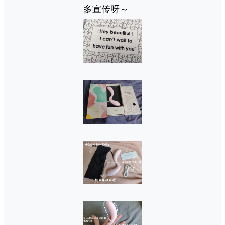
多宣传呀～