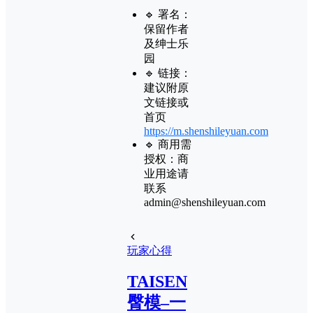
🔹 署名：
保留作者
及
绅士乐
园
🔹 链接：
建议附原
文链接或
首页
https://m.shenshileyuan.com
🔹 商用需
授权：商
业用途请
联系
admin@shenshileyuan.com
玩家心得
TAISEN
臀模–一