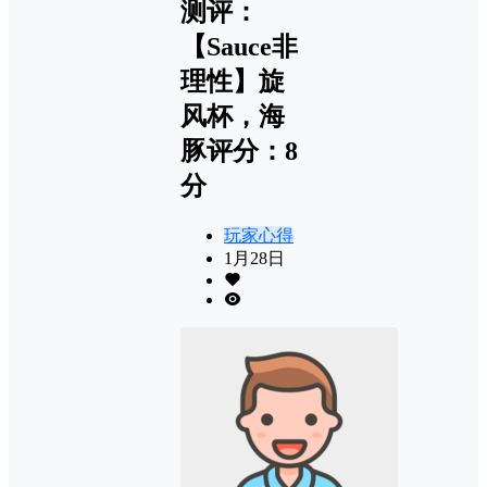
测评：
【Sauce非
理性】旋
风杯，海
豚评分：8
分
玩家心得
1月28日