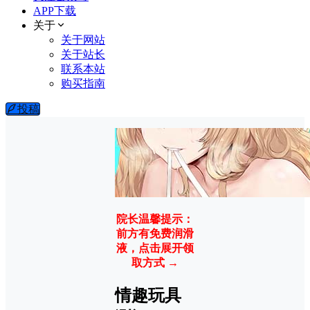
APP下载
关于
关于网站
关于站长
联系本站
购买指南
投稿
院长温馨提示：
前方有免费润滑
液，点击展开领
取方式 →
情趣玩具