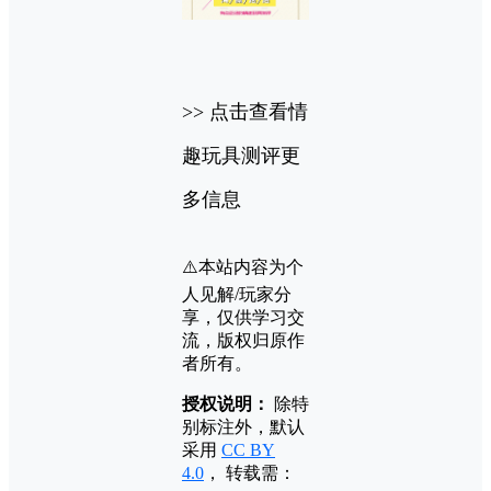
>> 点击查看情
趣玩具测评更
多信息
⚠️本站内容为个
人见解/玩家分
享，仅供学习交
流，版权归原作
者所有。
授权说明：
除特
别标注外，默认
采用
CC BY
4.0
， 转载需：