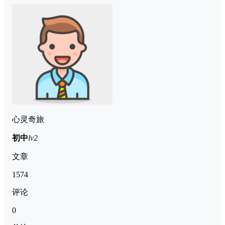
心灵奇旅
初中
lv2
文章
1574
评论
0