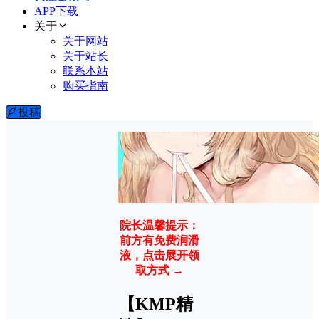
APP下载
关于
关于网站
关于站长
联系本站
购买指南
投稿
院长温馨提示：
前方有免费润滑
液，点击展开领
取方式 →
【KMP精