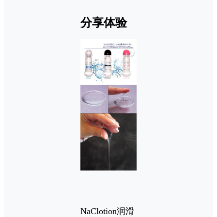
分享体验
NaClotion润滑