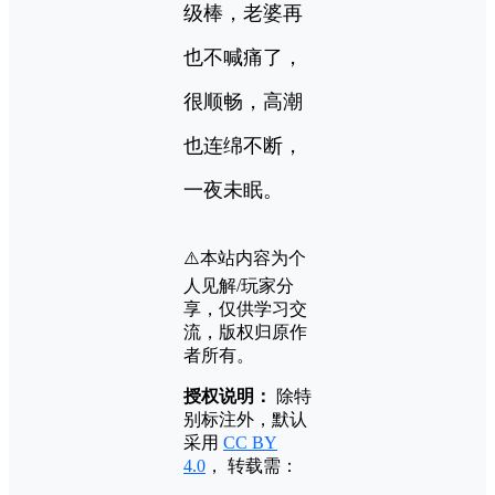
级棒，老婆再
也不喊痛了，
很顺畅，高潮
也连绵不断，
一夜未眠。
⚠️本站内容为个
人见解/玩家分
享，仅供学习交
流，版权归原作
者所有。
授权说明：
除特
别标注外，默认
采用
CC BY
4.0
， 转载需：