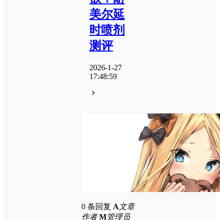
美尔延
时喷剂
测评
2026-1-27
17:48:59
0 条回复
A
文章
作者
M
管理员