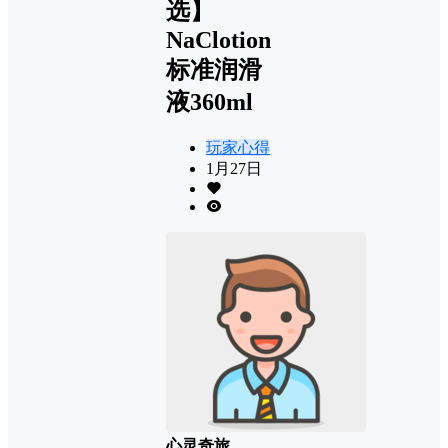
选】
NaClotion
标准润滑
液360ml
玩家心得
1月27日
心灵奇旅