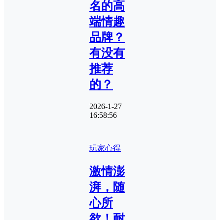
名的高
端情趣
品牌？
有没有
推荐
的？
2026-1-27
16:58:56
玩家心得
激情澎
湃，随
心所
欲！耐