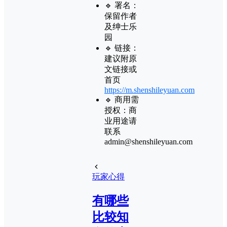
🔹 署名：
保留作者
及
绅士乐
园
🔹 链接：
建议附原
文链接或
首页
https://m.shenshileyuan.com
🔹 商用需
授权：商
业用途请
联系
admin@shenshileyuan.com
玩家心得
有哪些
比较知