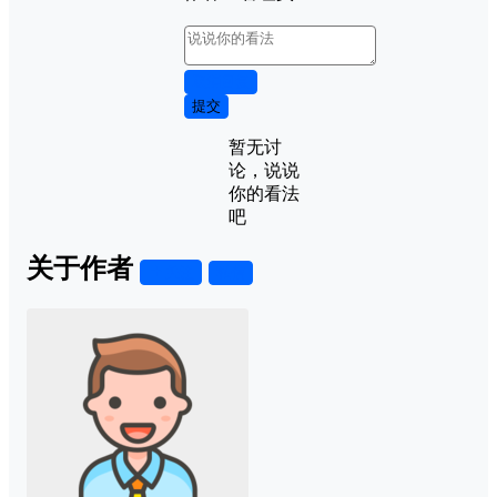
取消回复
提交
暂无讨
论，说说
你的看法
吧
关于作者
关注
私信