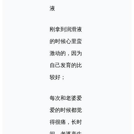
液
刚拿到润滑液
的时候心里蛮
激动的，因为
自己发育的比
较好；
每次和老婆爱
爱的时候都觉
得很痛，长时
间，老婆产生