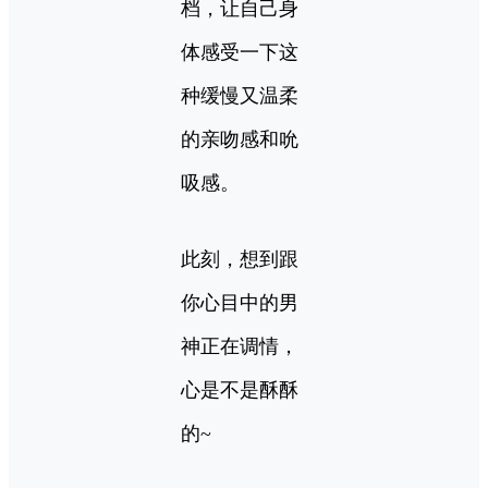
档，让自己身
体感受一下这
种缓慢又温柔
的亲吻感和吮
吸感。
此刻，想到跟
你心目中的男
神正在调情，
心是不是酥酥
的~