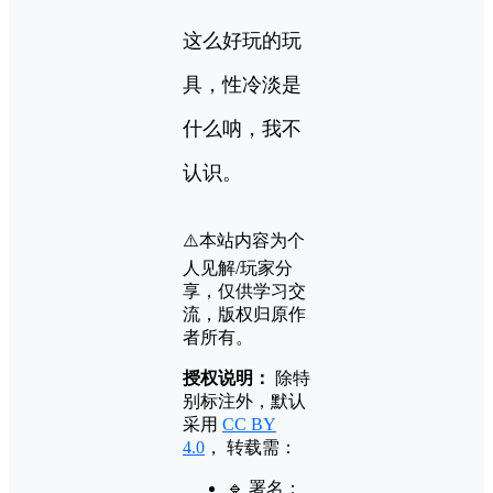
这么好玩的玩
具，性冷淡是
什么呐，我不
认识。
⚠️本站内容为个
人见解/玩家分
享，仅供学习交
流，版权归原作
者所有。
授权说明：
除特
别标注外，默认
采用
CC BY
4.0
， 转载需：
🔹 署名：