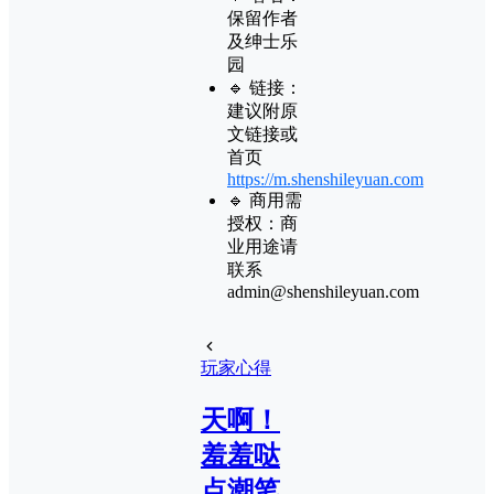
保留作者
及
绅士乐
园
🔹 链接：
建议附原
文链接或
首页
https://m.shenshileyuan.com
🔹 商用需
授权：商
业用途请
联系
admin@shenshileyuan.com
玩家心得
天啊！
羞羞哒
点潮笔