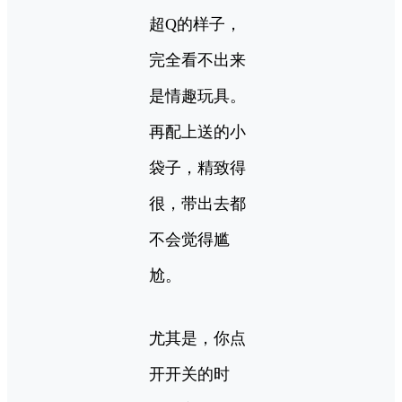
超Q的样子，
完全看不出来
是情趣玩具。
再配上送的小
袋子，精致得
很，带出去都
不会觉得尴
尬。
尤其是，你点
开开关的时