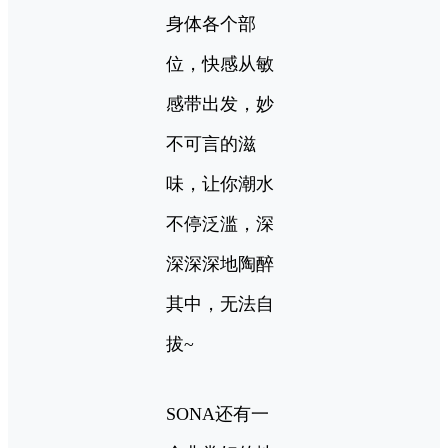
身体各个部
位，快感从敏
感带出发，妙
不可言的滋
味，让你潮水
不停泛滥，深
深深深地陶醉
其中，无法自
拔~
SONA还有一