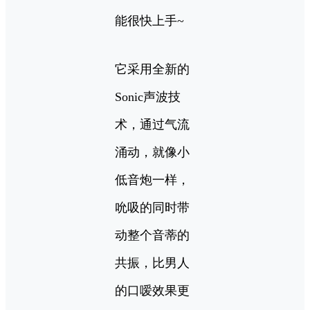
能很快上手~
它采用全新的
Sonic声波技
术，通过气流
涌动，就像小
低音炮一样，
吮吸的同时带
动整个音蒂的
共振，比男人
的口嗳效果更