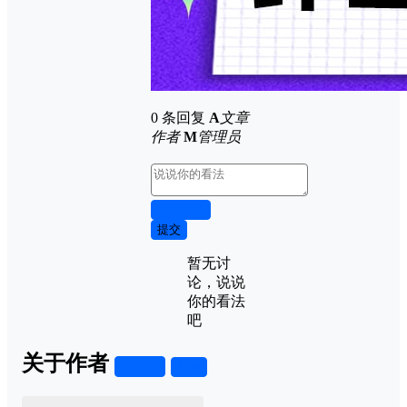
0 条回复
A
文章
作者
M
管理员
取消回复
提交
暂无讨
论，说说
你的看法
吧
关于作者
关注
私信