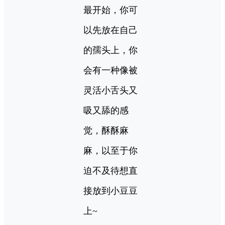
最开始，你可
以先放在自己
的孺头上，你
会有一种像被
灵活小舌头又
吸又舔的感
觉，酥酥麻
麻，以至于你
迫不及待想直
接放到小豆豆
上~