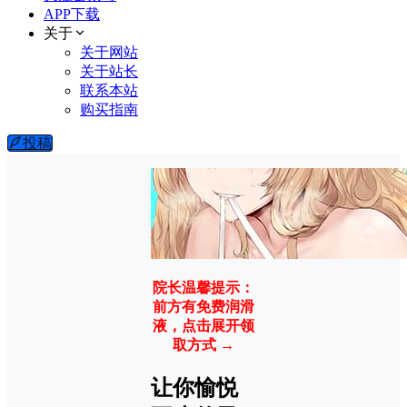
APP下载
关于
关于网站
关于站长
联系本站
购买指南
投稿
院长温馨提示：
前方有免费润滑
液，点击展开领
取方式 →
让你愉悦