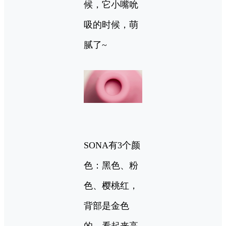
候，它小嘴吮
吸的时候，萌
腻了~
SONA有3个颜
色：黑色、粉
色、樱桃红，
背部是金色