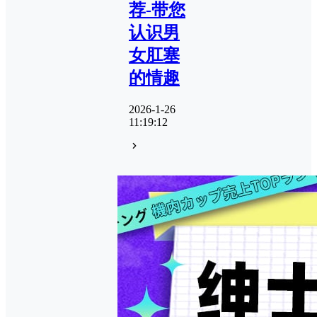
荐-带您
认识男
女肛塞
的情趣
2026-1-26
11:19:12