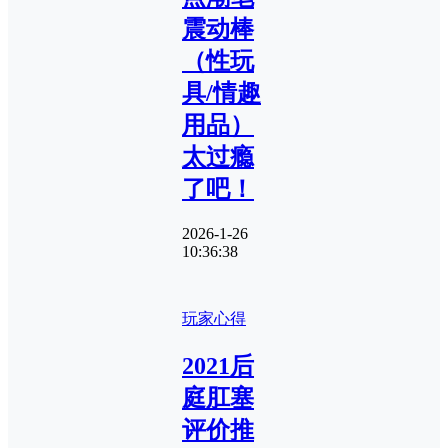
震动棒
（性玩
具/情趣
用品）
太过瘾
了吧！
2026-1-26
10:36:38
玩家心得
2021后
庭肛塞
评价推