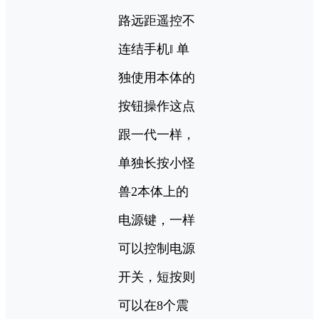
路远距遥控不
连结手机‖ 单
独使用本体的
按钮操作这点
跟一代一样，
单独长按小怪
兽2本体上的
电源键，一样
可以控制电源
开关，短按则
可以在8个震