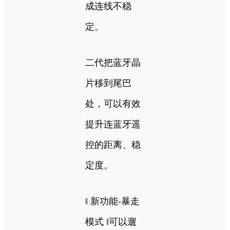
成连线不稳
定。
二代把蓝牙晶
片移到尾巴
处，可以有效
提升连蓝牙遥
控的距离、稳
定度。
‖ 新功能-暴走
模式 ‖可以遛