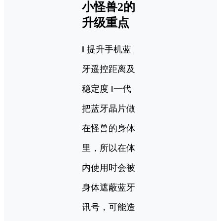
小怪兽2的
升级重点
‖ 提升手机蓝
牙遥控距离及
稳定度 ‖一代
把蓝牙晶片做
在怪兽的身体
里，所以在体
内使用时会被
身体遮蔽蓝牙
讯号，可能造