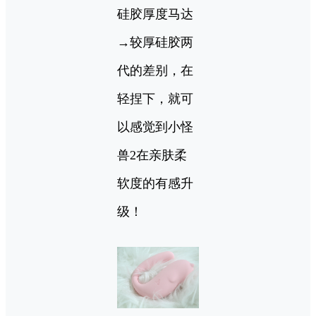
硅胶厚度马达
→较厚硅胶两
代的差别，在
轻捏下，就可
以感觉到小怪
兽2在亲肤柔
软度的有感升
级！