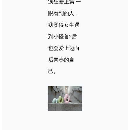
疯狂爱上第 一
眼看到的人，
我觉得女生遇
到小怪兽2后
也会爱上迈向
后青春的自
己。