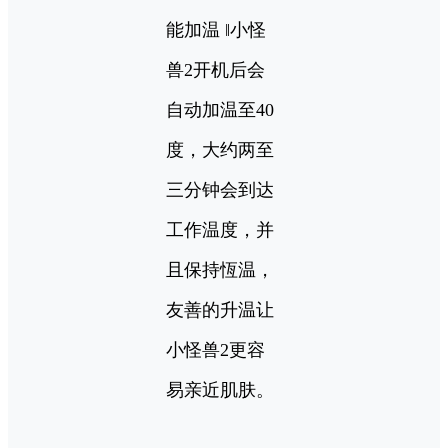
能加温 ‖小怪
兽2开机后会
自动加温至40
度，大约两至
三分钟会到达
工作温度，并
且保持恆温，
友善的升温让
小怪兽2更容
易亲近肌肤。