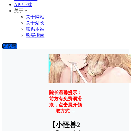
APP下载
关于
关于网站
关于站长
联系本站
购买指南
投稿
院长温馨提示：
前方有免费润滑
液，点击展开领
取方式 →
【小怪兽2