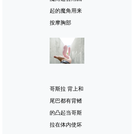
起的魔角用来
按摩胸部
哥斯拉 背上和
尾巴都有背鳍
的凸起当哥斯
拉在体内使坏