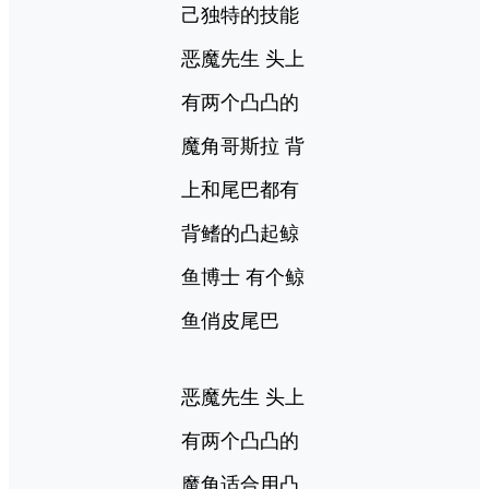
己独特的技能
恶魔先生 头上
有两个凸凸的
魔角哥斯拉 背
上和尾巴都有
背鳍的凸起鲸
鱼博士 有个鲸
鱼俏皮尾巴
恶魔先生 头上
有两个凸凸的
魔角适合用凸