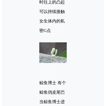
时往上的凸起
可以持续接触
女生体内的私
密G点
鲸鱼博士 有个
鲸鱼俏皮尾巴
当鲸鱼博士进