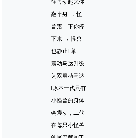
怪兽动起来你
翻个身 → 怪
兽震一下你停
下来 → 怪兽
也静止‖ 单一
震动马达升级
为双震动马达
‖原本一代只有
小怪兽的身体
会震动，二代
在每只小怪兽
的尾巴都加了