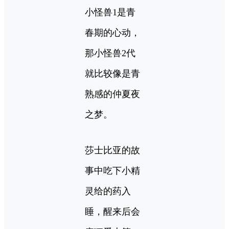
小怪兽1是青
春期的心动，
那小怪兽2代
就比较像是青
熟感的仲夏夜
之梦。
莎士比亚的故
事中吃下小精
灵给的药入
睡，醒来后会