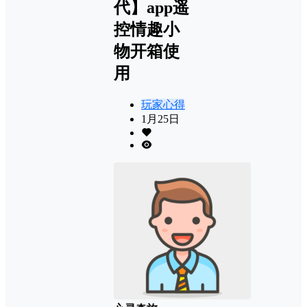
代】app遥
控情趣小
物开箱使
用
玩家心得
1月25日