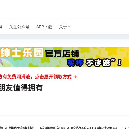
群
关注公众号
APP下载
关于
方有免费润滑液，点击展开领取方式 →
好朋友值得拥有