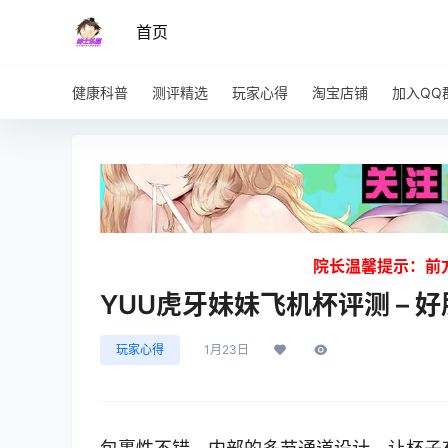
首页
健康科普
测评精选
玩家心得
淘宝店铺
加入QQ
院长温馨提示：前
YUU虎牙妹妹飞机杯评测 – 
玩家心得
1月23日