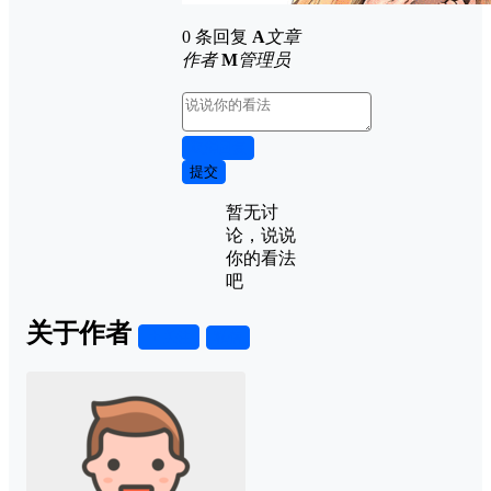
0 条回复
A
文章
作者
M
管理员
取消回复
提交
暂无讨
论，说说
你的看法
吧
关于作者
关注
私信