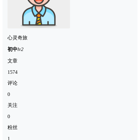
心灵奇旅
初中
lv2
文章
1574
评论
0
关注
0
粉丝
1