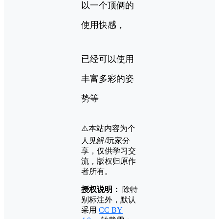
以一个顶俩的
使用快感，
已经可以使用
丰富多彩的姿
势等
⚠️本站内容为个
人见解/玩家分
享，仅供学习交
流，版权归原作
者所有。
授权说明：
除特
别标注外，默认
采用
CC BY