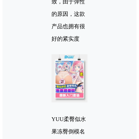
致，由于弹性
的原因，这款
产品也拥有很
好的紧实度
YUU柔臀似水
果冻臀倒模名