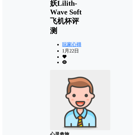
妖Lilith-
Wave Soft
飞机杯评
测
玩家心得
1月22日
心灵奇旅