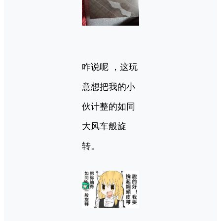
咋说呢 ，这玩
意想把我的小
伙计整的如同
大风车般旋
转。