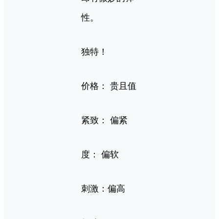
性。
独特！
价格： 贵且值
紧致： 偏紧
度： 偏软
刺激：偏高