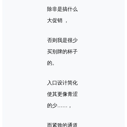
除非是搞什么
大促销 ，
否则我是很少
买别牌的杯子
的。
入口设计简化
使其更像青涩
的少……，
而紧致的通道