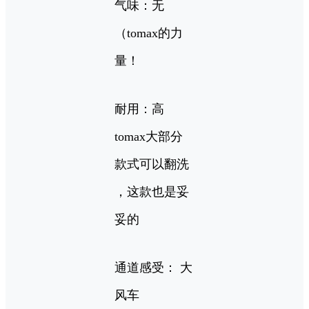
气味：无
（tomax的力
量！
耐用：高
tomax大部分
款式可以翻洗
，这款也是妥
妥的
通道感受： 大
风车