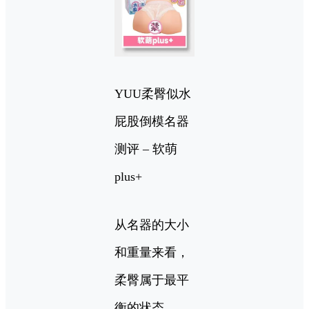
YUU柔臀似水
屁股倒模名器
测评 – 软萌
plus+
从名器的大小
和重量来看，
柔臀属于最平
衡的状态，