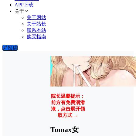
APP下载
关于
关于网站
关于站长
联系本站
购买指南
投稿
院长温馨提示：
前方有免费润滑
液，点击展开领
取方式 →
Tomax女