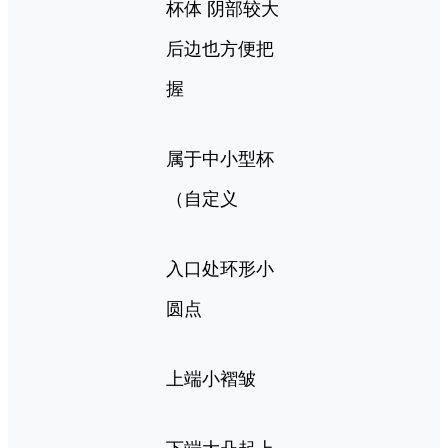
杯体 阴部较大
后边也方便把
握
属于中小型杯
（自定义
入口处环形小
圆点
上端小褶皱