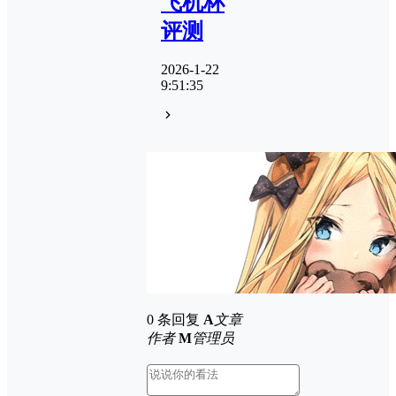
飞机杯
评测
2026-1-22
9:51:35
0 条回复
A
文章
作者
M
管理员