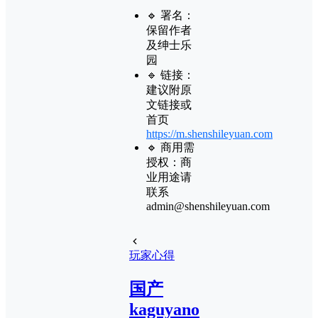
🔹 署名：
保留作者
及
绅士乐
园
🔹 链接：
建议附原
文链接或
首页
https://m.shenshileyuan.com
🔹 商用需
授权：商
业用途请
联系
admin@shenshileyuan.com
玩家心得
国产
kaguyano