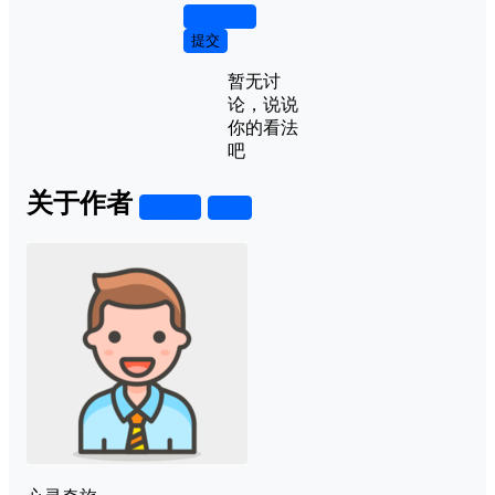
取消回复
提交
暂无讨
论，说说
你的看法
吧
关于作者
关注
私信