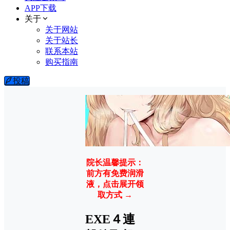
APP下载
关于
关于网站
关于站长
联系本站
购买指南
投稿
院长温馨提示：
前方有免费润滑
液，点击展开领
取方式 →
EXE４連