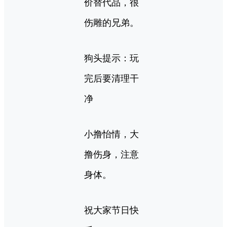
价替代品，很
伤雕的兄弟。
狗头提示：玩
完后要清理干
净
小撸怡情，大
撸伤身，注意
身体。
祝大家节日快