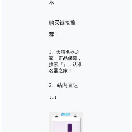
乐
购买链接推
荐：
1、天猫名器之
家，正品保障，
搜索『』，认准
名器之家！
2、站内直达
↓↓↓