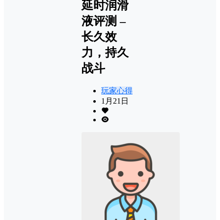
延时润滑
液评测 –
长久效
力，持久
战斗
玩家心得
1月21日