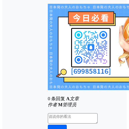
0 条回复
A
文章
作者
M
管理员
取消回复