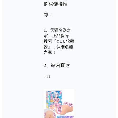
购买链接推
荐：
1、天猫名器之
家，正品保障，
搜索『YUU软萌
酱』，认准名器
之家！
2、站内直达
↓↓↓