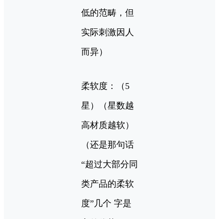
低的范畴，但
实际刺激因人
而异）
柔软度：（5
星）（星数越
高材质越软）
（还是那句话
“超过大部分同
类产品的柔软
度”几个 字是