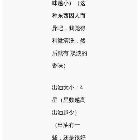
味越小）（这
种东西因人而
异吧，我觉得
稍微清洗，然
后就有 淡淡的
香味）
出油大小：4
星（星数越高
出油越少）
（出油有一
些，还是很好