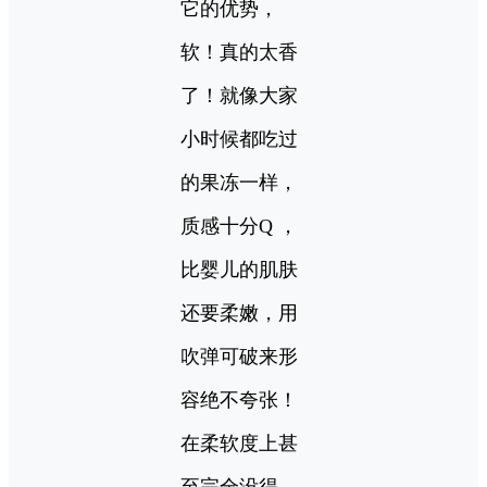
它的优势，
软！真的太香
了！就像大家
小时候都吃过
的果冻一样，
质感十分Q ，
比婴儿的肌肤
还要柔嫩，用
吹弹可破来形
容绝不夸张！
在柔软度上甚
至完全没得