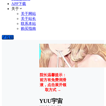
APP下载
关于
关于网站
关于站长
联系本站
购买指南
投稿
院长温馨提示：
前方有免费润滑
液，点击展开领
取方式 →
YUU宇宙