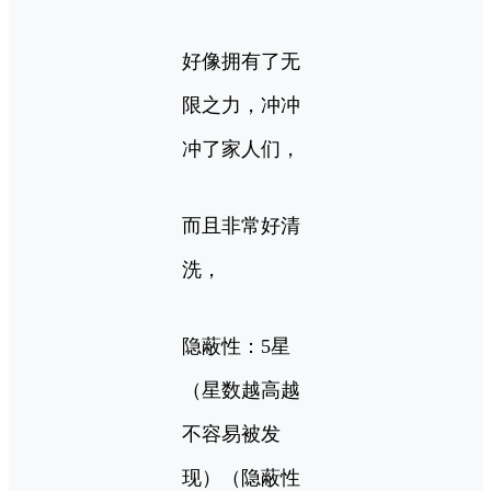
好像拥有了无
限之力，冲冲
冲了家人们，
而且非常好清
洗，
隐蔽性：5星
（星数越高越
不容易被发
现）（隐蔽性