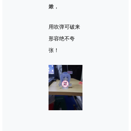
嫩，
用吹弹可破来
形容绝不夸
张！