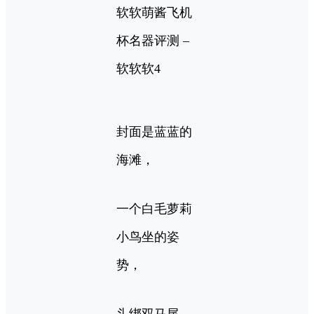
封面是蓝蓝的
海滩，
一个白毛萝莉
小鸟坐的姿
势，
头绑双马尾，