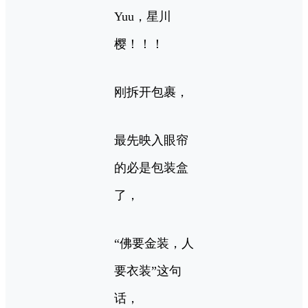
Yuu，星川
樱！！！
刚拆开包裹，
最先映入眼帘
的必是包装盒
了，
“佛要金装，人
要衣装”这句
话，