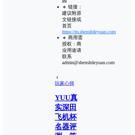
园
🔹 链接：
建议附原
文链接或
首页
https://m.shenshileyuan.com
🔹 商用需
授权：商
业用途请
联系
admin@shenshileyuan.com
玩家心得
YUU真
实深田
飞机杯
名器评