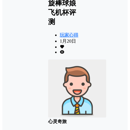
旋棒球娘
飞机杯评
测
玩家心得
1月20日
心灵奇旅