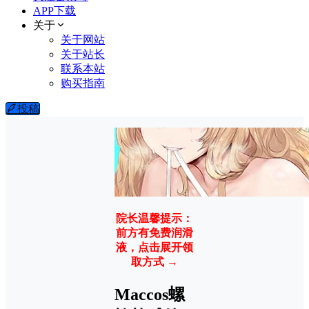
APP下载
关于
关于网站
关于站长
联系本站
购买指南
投稿
院长温馨提示：
前方有免费润滑
液，点击展开领
取方式 →
Maccos螺