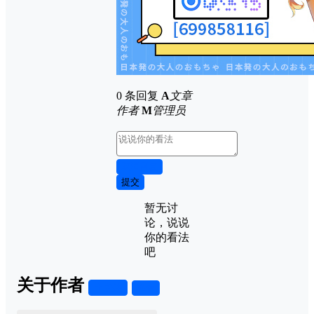
0 条回复
A
文章
作者
M
管理员
取消回复
提交
暂无讨
论，说说
你的看法
吧
关于作者
关注
私信