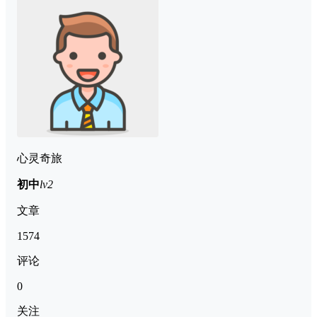
心灵奇旅
初中
lv2
文章
1574
评论
0
关注