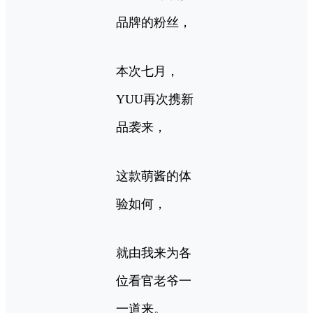
品牌的粉丝，
本次七月，
YUU再次携新
品袭来，
这款萌酱的体
验如何，
就由我来为各
位看官老爷一
一道来。