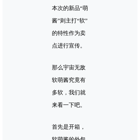
本次的新品“萌
酱”则主打“软”
的特性作为卖
点进行宣传。
那么宇宙无敌
软萌酱究竟有
多软，我们就
来看一下吧。
首先是开箱，
软萌酱的外包