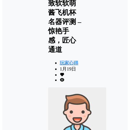
致软软萌
酱飞机杯
名器评测 –
惊艳手
感，匠心
通道
玩家心得
1月19日