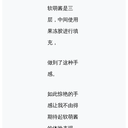
软萌酱是三
层，中间使用
果冻胶进行填
充，
做到了这种手
感。
如此惊艳的手
感让我不由得
期待起软萌酱