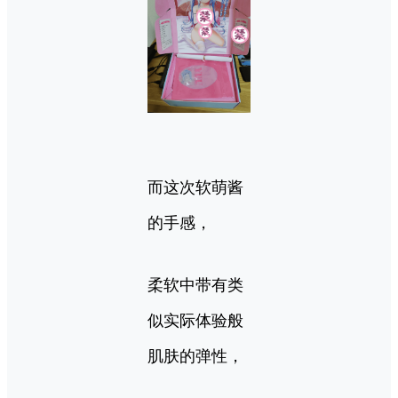
而这次软萌酱
的手感，
柔软中带有类
似实际体验般
肌肤的弹性，