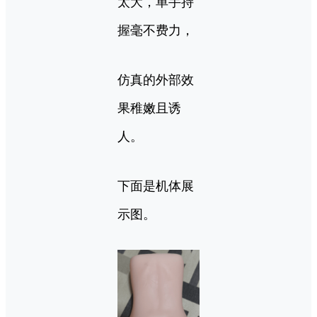
太大，单手持
握毫不费力，
仿真的外部效
果稚嫩且诱
人。
下面是机体展
示图。