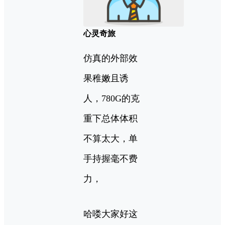
心灵奇旅
仿真的外部效
果稚嫩且诱
人，780G的克
重下总体体积
不算太大，单
手持握毫不费
力，
哈喽大家好这