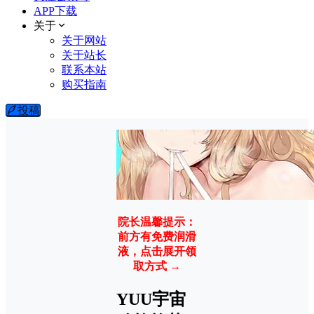
APP下载
关于
关于网站
关于站长
联系本站
购买指南
投稿
院长温馨提示：
前方有免费润滑
液，点击展开领
取方式 →
YUU宇宙