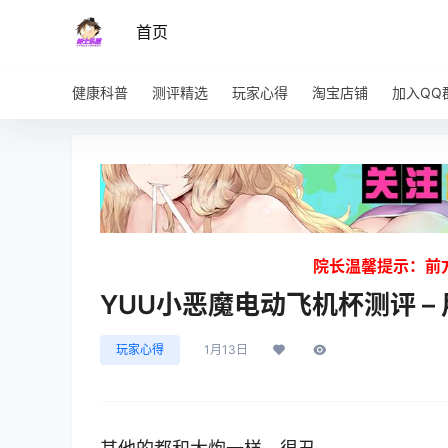
首页
健康科普
测评精选
玩家心得
淘宝店铺
加入QQ
院长温馨提示：前
YUU小恶魔电动飞机杯测评 –
玩家心得
1月13日